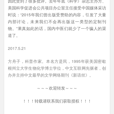
因此受到了很多批评。去年年底《科学》杂志主办方、
美国科学促进会公共项目办公室主任接受中国媒体采访
时说：“2015年我们曾出版受赞助的内容，引发了大量
内部讨论，未来我们不会再出版这一类型的定制刊
物。”果真如此的话，国内中医们就少了一个骗人的渠
道了。
2017.5.21
方舟子，科普作家。本名方是民，1995年获美国密歇
根州立大学生物化学博士学位，中文互联网先驱者，创
办并主持中文最早的文学网络期刊《新语丝》。
～～～欢迎转发～～～
！！！转载请联系我们获取授权！！！