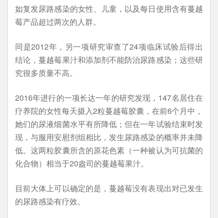
如复发尿路感染的女性、儿童，以及每日使用含有蔓越
莓产品超过两次的人群。
同是2012年，另一项研究审查了24项临床试验后得出
结论，蔓越莓果汁和添加剂不能防治尿路感染；这些研
究很多质量不高。
2016年进行的一项长达一年的研究发现，147名居住在
疗养院的女性每天摄入2粒蔓越莓胶囊，在前6个月中，
她们的尿液细菌水平有所降低；但在一年试验结束时发
现，与服用安慰剂组相比，发生尿路感染的概率并未降
低。这两粒胶囊所含的原花色素（一种被认为可抗菌的
化合物）相当于20盎司的蔓越莓果汁。
目前大体上可以确定的是，蔓越莓没有表现出对已发生
的尿路感染有疗效。