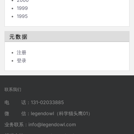
2000
1999
1995
元数据
注册
登录
联系我们
电 话：131-02033885
微 信：legendowl（科学猫头鹰01）
业务联系：
info@legendowl.com