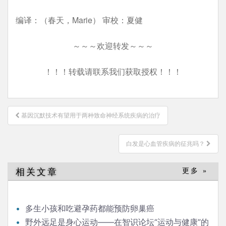
编译：（春天，Marie） 审校：夏健
～～～欢迎转发～～～
！！！转载请联系我们获取授权！！！
文
基因沉默技术有望用于两种致命神经系统疾病的治疗
章
导
白发是心血管疾病的征兆吗？
航
相关文章
更多 »
多生小孩和吃避孕药都能预防卵巢癌
野外远足是身心运动——在智识论坛“运动与健康”的