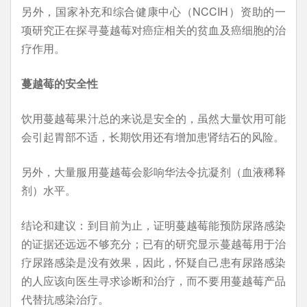
另外，国家补充和综合健康中心（NCCIH）资助的一
项研究正在探寻蔓越莓对癌症相关的贫血及癌细胞的治
疗作用。
蔓越莓的安全性
饮用蔓越莓果汁总的来说是安全的，虽然大量饮用可能
会引起胃部不适，长期饮用还有增加患肾结石的风险。
另外，大量服用蔓越莓会影响华法令抗凝剂（血液稀释
剂）水平。
结论和建议：到目前为止，证明蔓越莓能预防尿路感染
的证据还远远不够充分；已有的研究显示蔓越莓用于治
疗尿路感染是没有效果，因此，怀疑自己患有尿路感染
的人应该向医生寻求诊断和治疗，而不要用蔓越莓产品
代替抗感染治疗。