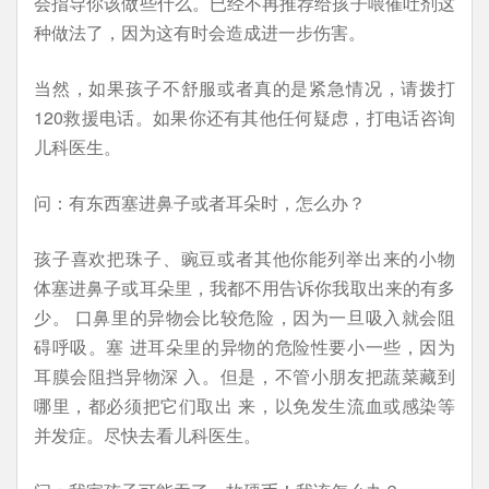
会指导你该做些什么。已经不再推荐给孩子喂催吐剂这
种做法了，因为这有时会造成进一步伤害。
当然，如果孩子不舒服或者真的是紧急情况，请拨打
120救援电话。如果你还有其他任何疑虑，打电话咨询
儿科医生。
问：有东西塞进鼻子或者耳朵时，怎么办？
孩子喜欢把珠子、豌豆或者其他你能列举出来的小物
体塞进鼻子或耳朵里，我都不用告诉你我取出来的有多
少。 口鼻里的异物会比较危险，因为一旦吸入就会阻
碍呼吸。塞 进耳朵里的异物的危险性要小一些，因为
耳膜会阻挡异物深 入。但是，不管小朋友把蔬菜藏到
哪里，都必须把它们取出 来，以免发生流血或感染等
并发症。尽快去看儿科医生。