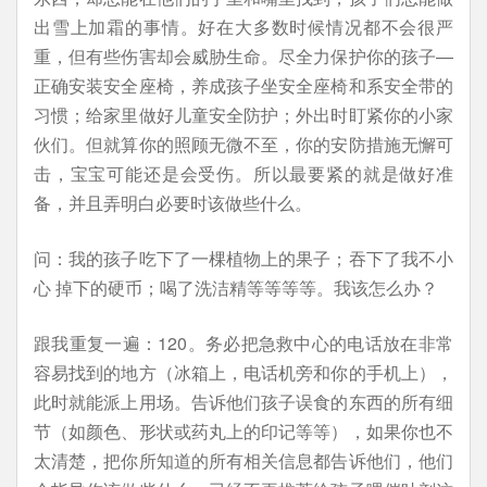
出雪上加霜的事情。好在大多数时候情况都不会很严
重，但有些伤害却会威胁生命。尽全力保护你的孩子—
正确安装安全座椅，养成孩子坐安全座椅和系安全带的
习惯；给家里做好儿童安全防护；外出时盯紧你的小家
伙们。但就算你的照顾无微不至，你的安防措施无懈可
击，宝宝可能还是会受伤。所以最要紧的就是做好准
备，并且弄明白必要时该做些什么。
问：我的孩子吃下了一棵植物上的果子；吞下了我不小
心 掉下的硬币；喝了洗洁精等等等等。我该怎么办？
跟我重复一遍：120。务必把急救中心的电话放在非常
容易找到的地方（冰箱上，电话机旁和你的手机上），
此时就能派上用场。告诉他们孩子误食的东西的所有细
节（如颜色、形状或药丸上的印记等等），如果你也不
太清楚，把你所知道的所有相关信息都告诉他们，他们