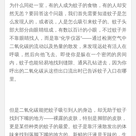
为什么同处一室，有的人成为蚊子的食物，有的人却安
然无恙？要回答这个问题，我们首先需要知道蚊子是怎
么发现人的，或者说，人是怎么吸引来蚊子的。蚊子头
部大部分由眼睛组成，有数以百计的小眼，不过蚊子并
不靠眼睛找人，而是靠“化学仪器”——通过检测空气中
二氧化碳的流动以及热量的散发，来发现远处有活人在
呼吸，然后向他飞去。即使你是躲在一个密闭的房间
内，蚊子也能轻易地找到缝隙、通风孔钻进去，因为你
呼出的二氧化碳从这些出口流出时已告诉蚊子入口在哪
里。
但是二氧化碳能把蚊子吸引到人的身边，却无助于蚊子
找到下嘴的地方——裸露的皮肤，特别是脚部的皮肤，
更是某些种类的蚊子的最爱。蚊子是靠汗液散发出的体
味来找到落脚下嘴的地方的。新鲜的汗液是无味的，生