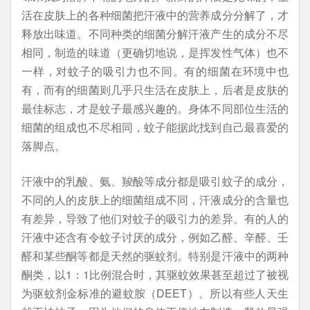
活在皮肤上的各种细菌把汗液中的营养成分分解了，才
释放出味道。不同种类的细菌分解汗液产生的成分不尽
相同，制造的味道（更确切地说，是挥发性气体）也不
一样，对蚊子的吸引力也不同。有的细菌在环境中也
有，而有的细菌则几乎只生活在皮肤上，后者是皮肤的
最佳标志，才是蚊子最感兴趣的。身体不同部位生活的
细菌的组成也不尽相同，蚊子能据此找到自己最喜爱的
落脚点。
汗液中的乳酸、氨、羧酸等成分都是吸引蚊子的成分，
不同的人的皮肤上的细菌组成不同，汗液成分的含量也
有差异，导致了他们对蚊子的吸引力的差异。有的人的
汗液中还含有令蚊子讨厌的成分，例如乙醛、辛醛、壬
醛和某些酮等都是天然的驱蚊剂。特别是汗液中的两种
酮类，以1：1比例混合时，其驱蚊效果甚至超过了被视
为驱蚊剂金标准的避蚊胺（DEET）。所以有些人天生