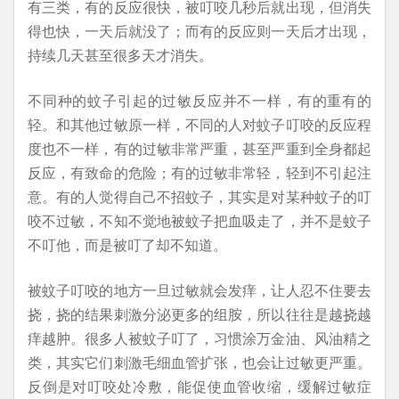
有三类，有的反应很快，被叮咬几秒后就出现，但消失
得也快，一天后就没了；而有的反应则一天后才出现，
持续几天甚至很多天才消失。
不同种的蚊子引起的过敏反应并不一样，有的重有的
轻。和其他过敏原一样，不同的人对蚊子叮咬的反应程
度也不一样，有的过敏非常严重，甚至严重到全身都起
反应，有致命的危险；有的过敏非常轻，轻到不引起注
意。有的人觉得自己不招蚊子，其实是对某种蚊子的叮
咬不过敏，不知不觉地被蚊子把血吸走了，并不是蚊子
不叮他，而是被叮了却不知道。
被蚊子叮咬的地方一旦过敏就会发痒，让人忍不住要去
挠，挠的结果刺激分泌更多的组胺，所以往往是越挠越
痒越肿。很多人被蚊子叮了，习惯涂万金油、风油精之
类，其实它们刺激毛细血管扩张，也会让过敏更严重。
反倒是对叮咬处冷敷，能促使血管收缩，缓解过敏症