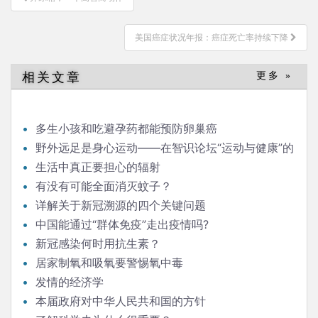
章
导
美国癌症状况年报：癌症死亡率持续下降
航
相关文章
更多 »
多生小孩和吃避孕药都能预防卵巢癌
野外远足是身心运动——在智识论坛“运动与健康”的
发言
生活中真正要担心的辐射
有没有可能全面消灭蚊子？
详解关于新冠溯源的四个关键问题
中国能通过“群体免疫”走出疫情吗?
新冠感染何时用抗生素？
居家制氧和吸氧要警惕氧中毒
发情的经济学
本届政府对中华人民共和国的方针