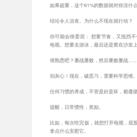
如果超重，这个61%的数据就对你没什
结论令人沮丧。为什么不现在就行动？
你可能会很委屈： 想要节食，又抵挡不
电视。想要去游泳，最后还是窝在沙发
很熟悉吧？屡战屡败，然后屡败屡战…
别灰心！现在，破恶习，需要科学思维
任何习惯的养成，不管是好是坏，都遵
提醒，日常惯性，奖励。
比如，每次吃完饭，就想打开电视，屁
拿点什么安慰它。