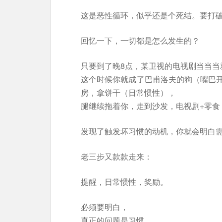
这是恶性循环，似乎还是个死结。要打
回忆一下，一切都是怎么发生的？
只要到了晚8点，某卫视的电视剧当当当
这个时候你就成了巴甫洛夫的狗（嘴巴
房，拿饼干（日常惯性），
腿继续拖着你，走到沙发，电视剧+零食
发现了触发坏习惯的动机，你就会明白
老三步又款款走来：
提醒，日常惯性，奖励。
必须要明白，
真正的问题是习惯，