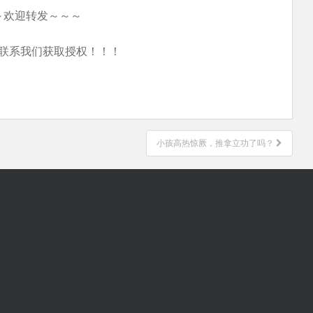
～欢迎转发～～～
联系我们获取授权！！！
小孩高热惊厥，推拿立功了吗？