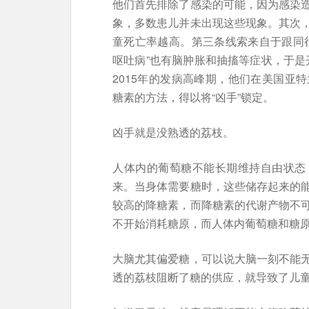
他们首先排除了感染的可能，因为感染
象，多数患儿并未出现这些现象。其次
童死亡率越高。第三条线索来自于跟同
呕吐病”也有脑肿胀和抽搐等症状，于是开始
2015年的发病高峰期，他们在美国亚
糖素的方法，得以将“凶手”锁定。
凶手就是没熟透的荔枝。
人体内的葡萄糖不能长期维持自由状态
来。当身体需要糖时，这些储存起来的
较高的降糖素，而降糖素的代谢产物不
不开始消耗糖原，而人体内葡萄糖和糖
大脑尤其偏爱糖，可以说大脑一刻不能
透的荔枝阻断了糖的供应，就导致了儿童