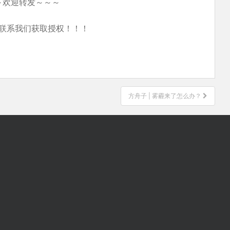
～欢迎转发～～～
联系我们获取授权！！！
方舟子 | 雾霾来了怎么办？