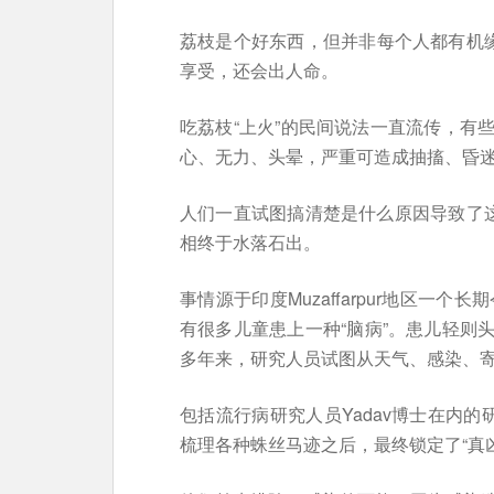
荔枝是个好东西，但并非每个人都有机缘
享受，还会出人命。
吃荔枝“上火”的民间说法一直流传，有
心、无力、头晕，严重可造成抽搐、昏
人们一直试图搞清楚是什么原因导致了这
相终于水落石出。
事情源于印度Muzaffarpur地区一
有很多儿童患上一种“脑病”。患儿轻则
多年来，研究人员试图从天气、感染、
包括流行病研究人员Yadav博士在内的
梳理各种蛛丝马迹之后，最终锁定了“真凶