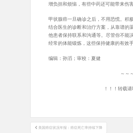
增负担和烦恼，有些中药还可能带来伤
甲状腺癌一旦确诊之后，不用恐慌。积
结合医生的诊断和治疗方案，从靠谱的
他患者保持联系和沟通等。尽管你不能
经常的体能锻炼，这些保持健康的有效
编辑：孙滔；审校：夏健
～～
！！！转载请
文
美国癌症状况年报：癌症死亡率持续下降