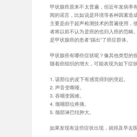
甲状腺癌原来不太普遍，但近年发病率
闻的谣言，比如说是环境等各种因素造
主要是由于超声检测技术的普遍使用，
者将以前不认为是癌的也归入癌的范畴
是甲状腺癌的患者“踢出”了癌症群体。
甲状腺癌有哪些症状呢？像其他类型的
随着癌组织的增大，可能表现为如下症
1. 该部位的皮下有感觉得到的突起。
2. 声音变嘶哑。
3. 吞咽变困难。
4. 颈咽部位疼痛。
5. 颈部淋巴结肿大。
如果发现有这些症状出现，就得及早去