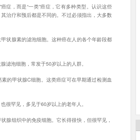
”癌症，而是“一类”癌症，它有多种类型。认识这些
，其治疗和预后都是不同的。不过必须指出，大多数
生甲状腺素的滤泡细胞。这种癌在人的各个年龄段都
腺滤泡细胞，常发于50岁以上的人群。
钙素的甲状腺C细胞。这类癌症可在早期通过检测血
也很罕见，多见于60岁以上的老年人。
甲状腺组织中的免疫细胞。它长得很快，但很罕见，