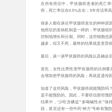
在所有癌症中，甲状腺癌患者的死亡率
癌，死亡率仅在0.5%左右；5年存活率高
很多人都在谈论甲状腺癌发生的种种原
他癌症的发病机制是一样的：甲状腺组
控制地增长和分裂。同时，这些细胞也
越多，却又不死，最终的结果就是变异
最后，谈一谈甲状腺癌的风险以及确诊
首先，女性比男性患甲状腺癌的比例要高
会增加患甲状腺癌的风险；再就是遗传
知道了这些风险，甲状腺癌就能预防吗
是不能预防的。因此，不要听信那些预
结果中，“少吃含碘盐”“多喝碱性水”“保
段，甚至还有一些中药“神方”号称有预