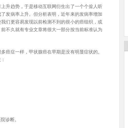
有上升趋势，于是移动互联网衍生出了一个个耸人听
成了发病率上升。但分析表明，近年来的发病率增加
使我们更容易发现以前检测不到的很小的癌组织，或
。前不久就有专业文章将很大一部分按当前标准认为
很多癌症一样，甲状腺癌在早期是没有明显症状的。
状：
医院诊断。