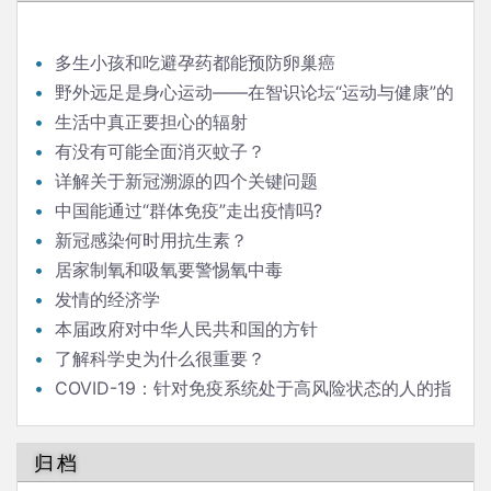
多生小孩和吃避孕药都能预防卵巢癌
野外远足是身心运动——在智识论坛“运动与健康”的
发言
生活中真正要担心的辐射
有没有可能全面消灭蚊子？
详解关于新冠溯源的四个关键问题
中国能通过“群体免疫”走出疫情吗?
新冠感染何时用抗生素？
居家制氧和吸氧要警惕氧中毒
发情的经济学
本届政府对中华人民共和国的方针
了解科学史为什么很重要？
COVID-19：针对免疫系统处于高风险状态的人的指
南
归档