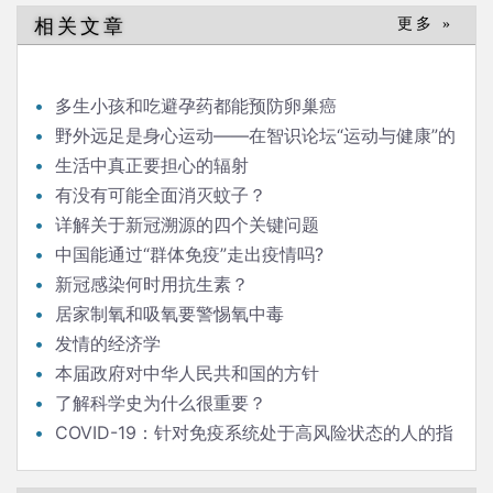
相关文章
更多 »
多生小孩和吃避孕药都能预防卵巢癌
野外远足是身心运动——在智识论坛“运动与健康”的
发言
生活中真正要担心的辐射
有没有可能全面消灭蚊子？
详解关于新冠溯源的四个关键问题
中国能通过“群体免疫”走出疫情吗?
新冠感染何时用抗生素？
居家制氧和吸氧要警惕氧中毒
发情的经济学
本届政府对中华人民共和国的方针
了解科学史为什么很重要？
COVID-19：针对免疫系统处于高风险状态的人的指
南