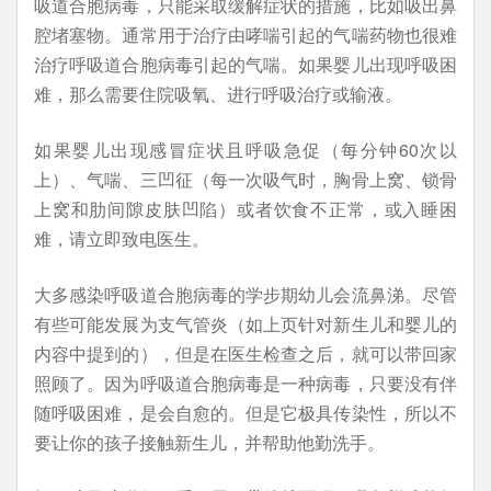
吸道合胞病毒，只能采取缓解症状的措施，比如吸出鼻
腔堵塞物。通常用于治疗由哮喘引起的气喘药物也很难
治疗呼吸道合胞病毒引起的气喘。如果婴儿出现呼吸困
难，那么需要住院吸氧、进行呼吸治疗或输液。
如果婴儿出现感冒症状且呼吸急促（每分钟60次以
上）、气喘、三凹征（每一次吸气时，胸骨上窝、锁骨
上窝和肋间隙皮肤凹陷）或者饮食不正常，或入睡困
难，请立即致电医生。
大多感染呼吸道合胞病毒的学步期幼儿会流鼻涕。尽管
有些可能发展为支气管炎（如上页针对新生儿和婴儿的
内容中提到的），但是在医生检查之后，就可以带回家
照顾了。因为呼吸道合胞病毒是一种病毒，只要没有伴
随呼吸困难，是会自愈的。但是它极具传染性，所以不
要让你的孩子接触新生儿，并帮助他勤洗手。