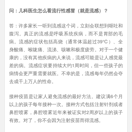
问：儿科医生怎么看流行性感冒（就是流感）？
答：许多家长一听到流感这个词，立刻会联想到呕吐和
腹泻。真正的流感是呼吸系统疾病，而不是胃部的毛
病。流感的症状包括高烧（通常体温超过39℃）、全
身酸痛、喉咙痛、流涕、咳嗽和极度疲劳。对于一个健
康的，没有其他疾病的人来说，流感可能是让人感觉最
差的病。流感症状要持续大约1周时间，但一些孩子的
病情会更严重需要就医。不幸的是，流感每年仍然会夺
去成千上万人的性命。
接种疫苗是让家人避免流感的最好方法。建议满6个月
以上的孩子每年接种一次。接种方式包括注射针剂或者
鼻腔喷雾，鼻腔喷雾近年来被证实对2周岁以上的孩子
有效。对了，你不会因为注射疫苗而得流感。