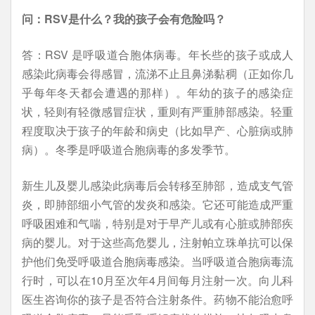
问：RSV是什么？我的孩子会有危险吗？
答：RSV 是呼吸道合胞体病毒。年长些的孩子或成人
感染此病毒会得感冒，流涕不止且鼻涕黏稠（正如你几
乎每年冬天都会遭遇的那样）。年幼的孩子的感染症
状，轻则有轻微感冒症状，重则有严重肺部感染。轻重
程度取决于孩子的年龄和病史（比如早产、心脏病或肺
病）。冬季是呼吸道合胞病毒的多发季节。
新生儿及婴儿感染此病毒后会转移至肺部，造成支气管
炎，即肺部细小气管的发炎和感染。它还可能造成严重
呼吸困难和气喘，特别是对于早产儿或有心脏或肺部疾
病的婴儿。对于这些高危婴儿，注射帕立珠单抗可以保
护他们免受呼吸道合胞病毒感染。当呼吸道合胞病毒流
行时，可以在10月至次年4月间每月注射一次。向儿科
医生咨询你的孩子是否符合注射条件。药物不能治愈呼