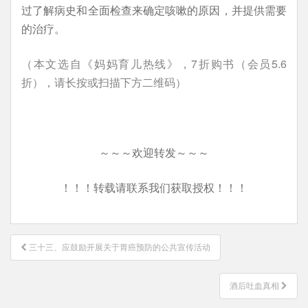
过了解病史和全面检查来确定咳嗽的原因，并提供需要
的治疗。
（本文选自《妈妈育儿热线》，7折购书（会员5.6
折），请长按或扫描下方二维码）
～～～欢迎转发～～～
！！！转载请联系我们获取授权！！！
文
三十三、应鼓励开展关于胃癌预防的公共宣传活动
章
导
酒后吐血真相
航