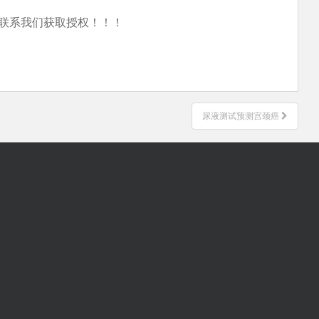
联系我们获取授权！！！
尿液测试预测宫颈癌