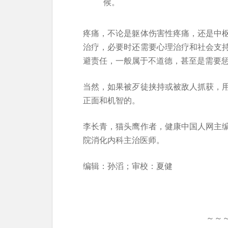
候。
疼痛，不论是躯体伤害性疼痛，还是中
治疗，必要时还需要心理治疗和社会支
避责任，一般属于不道德，甚至是需要
当然，如果被歹徒挟持或被敌人抓获，
正面和机智的。
李长青，猫头鹰作者，健康中国人网主
院消化内科主治医师。
编辑：孙滔；审校：夏健
～～