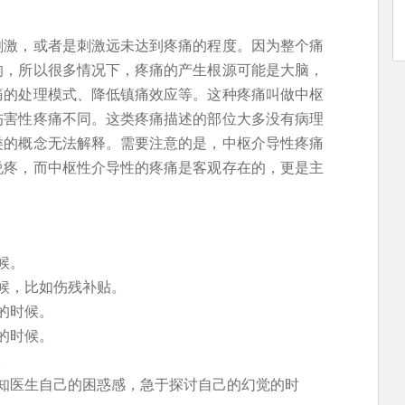
刺激，或者是刺激远未达到疼痛的程度。因为整个痛
响，所以很多情况下，疼痛的产生根源可能是大脑，
痛的处理模式、降低镇痛效应等。这种疼痛叫做中枢
伤害性疼痛不同。这类疼痛描述的部位大多没有病理
类的概念无法解释。需要注意的是，中枢介导性疼痛
说疼，而中枢性介导性的疼痛是客观存在的，更是主
候。
候，比如伤残补贴。
的时候。
的时候。
。
知医生自己的困惑感，急于探讨自己的幻觉的时