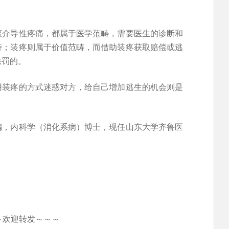
枢介导性疼痛，都属于医学范畴，需要医生的诊断和
持；装疼则属于价值范畴，而借助装疼获取赔偿或逃
惩罚的。
用装疼的方式迷惑对方，给自己增加逃生的机会则是
编，内科学（消化系病）博士，现任山东大学齐鲁医
～欢迎转发～～～