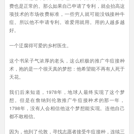
费也是正常的。那么如果自己申请了专利，就会抬高这
项技术的市场收费标准，一些穷人就可能没钱接种牛
痘。所以他不申请专利。谁爱用就用。用的人越多越
好。
一个迂腐得可爱的乡村医生。
这个书呆子气浓厚的老头，这么积极的推广牛痘接种
术，抱的是一个很天真的梦想：他希望能不再有人死于
天花。
我们后来知道，1978年，地球人最终实现了这个梦
想。但是在詹纳到伦敦推广牛痘接种术的那一年，
1798年，没有人会相信他这个梦想能实现。连他自己
都不敢相信。
因为，他到了伦敦，寻找志愿者接受牛痘接种，连续三