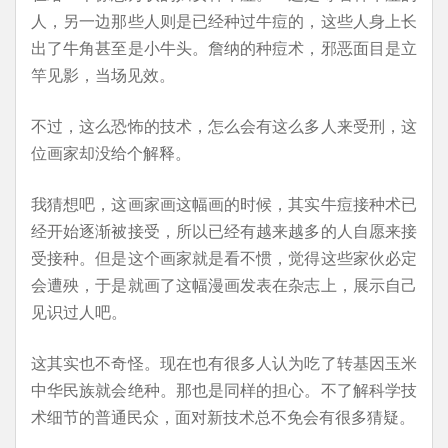
人，另一边那些人则是已经种过牛痘的，这些人身上长
出了牛角甚至是小牛头。詹纳的种痘术，邪恶面目是立
竿见影，当场见效。
不过，这么恐怖的技术，怎么会有这么多人来受刑，这
位画家却没给个解释。
我猜想吧，这画家画这幅画的时候，其实牛痘接种术已
经开始逐渐被接受，所以已经有越来越多的人自愿来接
受接种。但是这个画家就是看不惯，觉得这些家伙必定
会遭殃，于是就画了这幅漫画发表在杂志上，展示自己
见识过人吧。
这其实也不奇怪。现在也有很多人认为吃了转基因玉米
中华民族就会绝种。那也是同样的担心。不了解科学技
术细节的普通民众，面对新技术总不免会有很多猜疑。