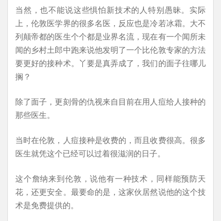
当然，也不能说这些惧怕新技术的人特别愚昧。实际
上，伦敦医学界的很多名医，反应也是冷若冰霜。大不
列颠帝都的医生个个都是业界名流，现在有一个闻所未
闻的乡村土郎中跑来说他发明了一个比伦敦专家的方法
要更好的接种术。丫要是真弄成了，我们的面子往哪儿
搁？
除了面子，更刻骨的仇视来自目前在用人痘给人接种的
那些医生。
当时在伦敦，人痘接种是收费的，而且收费很高。很多
医生就凭这个已经可以过着很滋润的日子。
这个詹纳来到伦敦，说他有一种技术，同样能预防天
花，还更安全。最要命的是，这家伙居然说他的这个技
术是免费提供的。