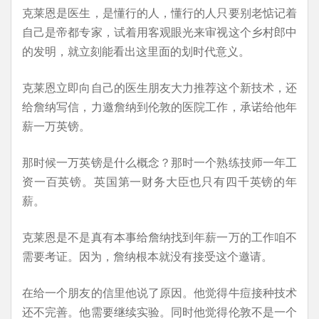
克莱恩是医生，是懂行的人，懂行的人只要别老惦记着
自己是帝都专家，试着用客观眼光来审视这个乡村郎中
的发明，就立刻能看出这里面的划时代意义。
克莱恩立即向自己的医生朋友大力推荐这个新技术，还
给詹纳写信，力邀詹纳到伦敦的医院工作，承诺给他年
薪一万英镑。
那时候一万英镑是什么概念？那时一个熟练技师一年工
资一百英镑。英国第一财务大臣也只有四千英镑的年
薪。
克莱恩是不是真有本事给詹纳找到年薪一万的工作咱不
需要考证。因为，詹纳根本就没有接受这个邀请。
在给一个朋友的信里他说了原因。他觉得牛痘接种技术
还不完善。他需要继续实验。同时他觉得伦敦不是一个