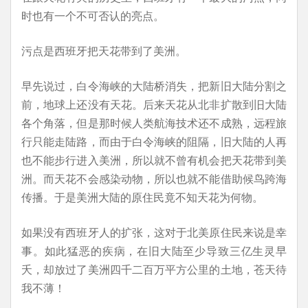
时也有一个不可否认的亮点。
污点是西班牙把天花带到了美洲。
早先说过，白令海峡的大陆桥消失，把新旧大陆分割之
前，地球上还没有天花。后来天花从北非扩散到旧大陆
各个角落，但是那时候人类航海技术还不成熟，远程旅
行只能走陆路，而由于白令海峡的阻隔，旧大陆的人再
也不能步行进入美洲，所以就不曾有机会把天花带到美
洲。而天花不会感染动物，所以也就不能借助候鸟跨海
传播。于是美洲大陆的原住民竟不知天花为何物。
如果没有西班牙人的扩张，这对于北美原住民来说是幸
事。如此猛恶的疾病，在旧大陆至少导致三亿生灵早
夭，却放过了美洲四千二百万平方公里的土地，苍天待
我不薄！