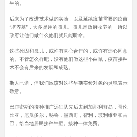
生的。
后来为了改进技术做的实验，以及延续痘苗需要的疫苗
“培养基”，大多是用的孤儿。孤儿是政府收养的，所以
政府让他们做什么他们就只能听命。
这些死囚和孤儿，或许有真心合作的，或许有违心同意
的。不管怎么样吧，没有他们做这些小白鼠，疫苗接种
术不会有后来的发展和成熟。
斯人已逝，但我们应该对这些早期实验对象的灵魂表示
敬意。
巴尔密斯的接种推广远征队先后去到加那利群岛，哥伦
比亚，厄瓜多尔，秘鲁，墨西哥，智利，玻利维亚和古
巴，给当地居民接种牛痘。接种一律免费。