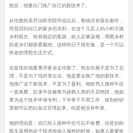
然后，他要出门推广自己的新技术了。
从伦敦的圣乔治医学院毕业以后，詹纳没有留在都市，
而是回到自己的家乡伯克利，在这个几百人的小村庄做
乡村医生。他有稳定的客源，收入足够温饱，周围乡村
的老乡们都很爱戴他。这样的日子很安逸，是一个可以
终老的理想生活方式。
但是现在他要离开家乡去伦敦了。他去伦敦不是为了北
漂，不是为了找外资企业。他是要去推广他的新技术。
他推广这个新技术，不是为了盈利。他给穷人接种牛痘
一直免费，后来牛痘被奉为拯救人类的天启绝技，他如
果为这个技术申请专利，下半辈子不用工作，收到的钞
票都可以把白金汉宫埋起来。但是他没有申请。
他的理由是：自己给人接种牛痘可以不收费，但是别的
医生采用他这个技术给病人接种的时候，如果人家要收