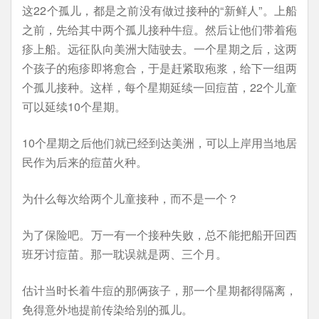
这22个孤儿，都是之前没有做过接种的“新鲜人”。上船
之前，先给其中两个孤儿接种牛痘。然后让他们带着疱
疹上船。远征队向美洲大陆驶去。一个星期之后，这两
个孩子的疱疹即将愈合，于是赶紧取疱浆，给下一组两
个孤儿接种。这样，每个星期延续一回痘苗，22个儿童
可以延续10个星期。
10个星期之后他们就已经到达美洲，可以上岸用当地居
民作为后来的痘苗火种。
为什么每次给两个儿童接种，而不是一个？
为了保险吧。万一有一个接种失败，总不能把船开回西
班牙讨痘苗。那一耽误就是两、三个月。
估计当时长着牛痘的那俩孩子，那一个星期都得隔离，
免得意外地提前传染给别的孤儿。