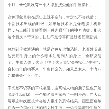
个月，全伦敦没有一个人愿意接受他的牛痘接种。
这种现象其实在历史上既不空前，肯定也不会绝后：一
个新技术出现的时候，如果这技术不是像电脑手机那
样，马上能让百姓看到一种肉眼可证的神奇功效，那么
这个新技术带来的，往往不是惊喜而是疑虑甚至恐惧。
詹纳到伦敦遭遇的，就是这种疑虑和恐惧。老百姓听说
他要用牛身上的什么毒水注射到人的身上，全都凌乱
了。牛毒入体，这还了得！这人肯定会被染上“牛性”，
会长出牛的物事来，牛角什么的。如果是女人，十有八
九将来会生下小牛。
不光是不识字的草根凌乱，连高端人物的脑子里也开始
出现生动幻象。一个知名漫画家画了一副漫画，向大众
展示这种妖魔技术会给人带来的恐怖结果。画里面詹纳
在给一个惊恐万状的妇女种牛痘。一边是等着种牛痘的