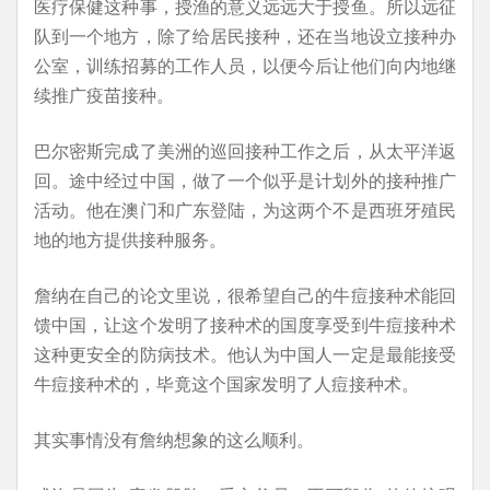
医疗保健这种事，授渔的意义远远大于授鱼。所以远征
队到一个地方，除了给居民接种，还在当地设立接种办
公室，训练招募的工作人员，以便今后让他们向内地继
续推广疫苗接种。
巴尔密斯完成了美洲的巡回接种工作之后，从太平洋返
回。途中经过中国，做了一个似乎是计划外的接种推广
活动。他在澳门和广东登陆，为这两个不是西班牙殖民
地的地方提供接种服务。
詹纳在自己的论文里说，很希望自己的牛痘接种术能回
馈中国，让这个发明了接种术的国度享受到牛痘接种术
这种更安全的防病技术。他认为中国人一定是最能接受
牛痘接种术的，毕竟这个国家发明了人痘接种术。
其实事情没有詹纳想象的这么顺利。