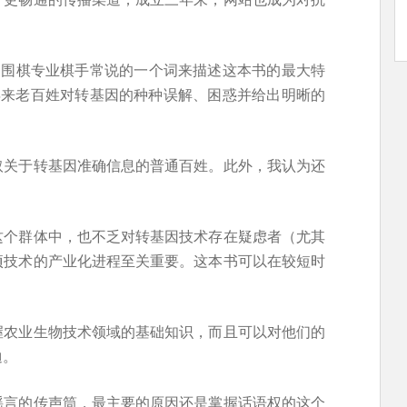
用围棋专业棋手常说的一个词来描述这本书的最大特
年来老百姓对转基因的种种误解、困惑并给出明晰的
取关于转基因准确信息的普通百姓。此外，我认为还
这个群体中，也不乏对转基因技术存在疑虑者（尤其
项技术的产业化进程至关重要。这本书可以在较短时
握农业生物技术领域的基础知识，而且可以对他们的
迪。
谣言的传声筒，最主要的原因还是掌握话语权的这个