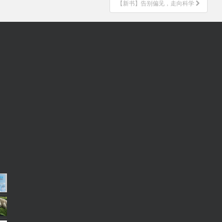
【新书】告别偏见，走向科学