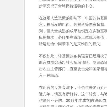
步演变成了全球反转运动的中心。
在这场人造恐慌的影响下，中国的转基
六，被后发的巴西、阿根廷等国家超越
列，但大量成熟的成果被锁定在实验室
应用技术，必须要在市场上体现其价值
转运动给中国带来的是灾难性的损失。
不仅如此，转基因的各类谣言已经裹挟
谣言成功煽动起社会负面情绪、制造恐
击农业主管部门，直至攻击党和国家领
入一种畸态。
在谣言的反复轰炸下，十余年来老百姓
近几年，情况有所好转。这个转变，与
作是分不开的。2013年才成立的“基因
与科学家之间的桥梁，让科学的声音有