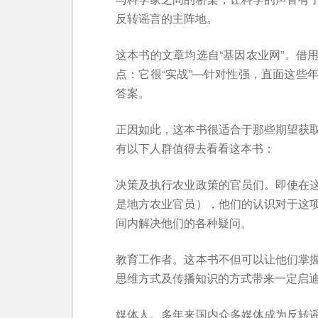
反转谣言的主阵地。
这本书的文章均选自“基因农业网”。借
点：它很“实战”—针对性强，直面这些
答案。
正因如此，这本书很适合于那些期望获
有以下人群值得去看看这本书：
决策及执行农业政策的官员们。即使在
是地方农业官员），他们的认识对于这
间内解决他们的各种疑问。
教育工作者。这本书不但可以让他们掌
思维方式及传播知识的方式带来一定启
媒体人。多年来国内众多媒体成为反转