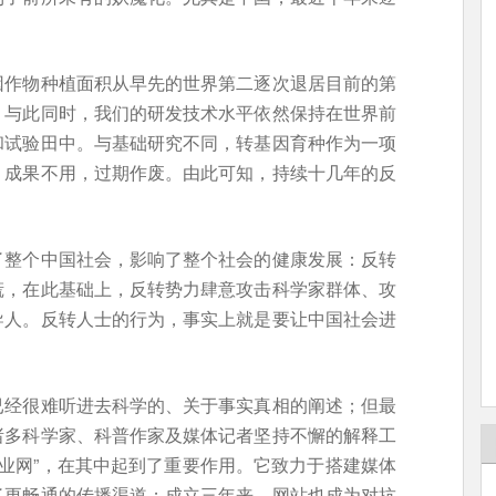
因作物种植面积从早先的世界第二逐次退居目前的第
。与此同时，我们的研发技术水平依然保持在世界前
和试验田中。与基础研究不同，转基因育种作为一项
，成果不用，过期作废。由此可知，持续十几年的反
了整个中国社会，影响了整个社会的健康发展：反转
慌，在此基础上，反转势力肆意攻击科学家群体、攻
导人。反转人士的行为，事实上就是要让中国社会进
已经很难听进去科学的、关于事实真相的阐述；但最
诸多科学家、科普作家及媒体记者坚持不懈的解释工
农业网”，在其中起到了重要作用。它致力于搭建媒体
了更畅通的传播渠道；成立三年来，网站也成为对抗