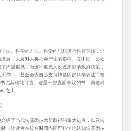
的证据、科学的方法、科学的思想进行科普宣传，让
的进展，以及对人类社会产生的影响。在中国，公众
成了严重偏见，而这种偏见又反过来影响政府决策，
及工作——甚至会因自己支持转基因的科学表述而被
部书尤其难能可贵。这是一部直面争议的书，而这种
基础之上。
宏
地介绍了当代转基因技术所取得的重大进展，以及转
贡献，让读者在较短时间内即可科学地认知转基因技