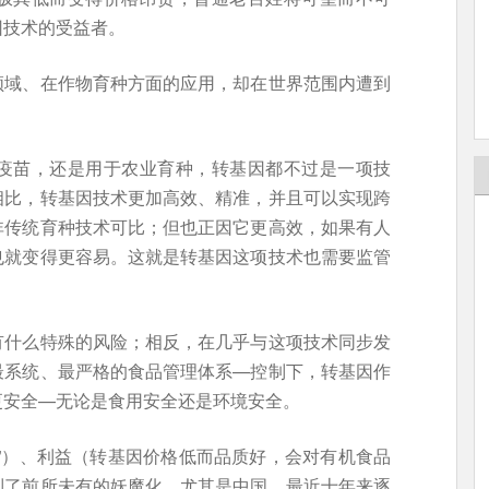
因技术的受益者。
领域、在作物育种方面的应用，却在世界范围内遭到
疫苗，还是用于农业育种，转基因都不过是一项技
相比，转基因技术更加高效、精准，并且可以实现跨
非传统育种技术可比；但也正因它更高效，如果有人
也就变得更容易。这就是转基因这项技术也需要监管
有什么特殊的风险；相反，在几乎与这项技术同步发
最系统、最严格的食品管理体系—控制下，转基因作
更安全—无论是食用安全还是环境安全。
”）、利益（转基因价格低而品质好，会对有机食品
到了前所未有的妖魔化。尤其是中国，最近十年来逐