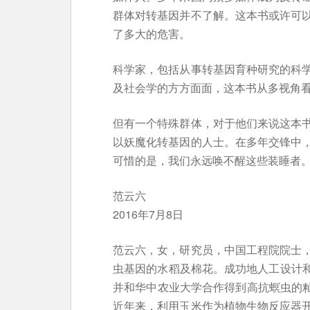
群体对转基因并不了解。这本书或许可
了多大的危害。
科学家，包括从事转基因育种研究的科
及社会学的方方面面，这本书从多视角
但有一个特殊群体，对于他们来说这本
以妖魔化转基因的人士。在多年交锋中
可惜的是，我们永远唤不醒这些装睡者
范云六
2016年7月8日
范云六，女，研究员，中国工程院院士
虫基因的水稻及棉花。成功地人工设计和
并和华中农业大学合作得到高抗螟虫的籼稻
近年来，利用玉米作为植物生物反应器