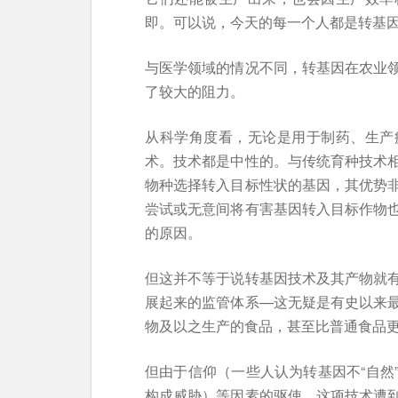
即。可以说，今天的每一个人都是转基
与医学领域的情况不同，转基因在农业
了较大的阻力。
从科学角度看，无论是用于制药、生产
术。技术都是中性的。与传统育种技术
物种选择转入目标性状的基因，其优势
尝试或无意间将有害基因转入目标作物
的原因。
但这并不等于说转基因技术及其产物就
展起来的监管体系—这无疑是有史以来
物及以之生产的食品，甚至比普通食品
但由于信仰（一些人认为转基因不“自然
构成威胁）等因素的驱使，这项技术遭