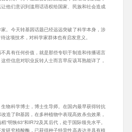
以让他们意识到滥用话语权给国家、民族和社会造成
学家。今天转基因话题已经远远突破了科学本身，涉
看待这项技术，对科学家群体也有启发意义。
书不具有任何价值，就是那些专职于制造和传播谣言
，这些信息对职业反转人士而言早应该耳熟能详了，
。
，生物科学博士，博士生导师。在国内最早获得转抗
改造了Bt基因，在多种植物中表现高效杀虫效果，
“明恢63”和IR72及其后代，处于国际领先水平。
开发研究植酸酶，已获得种子特异性高表达并具有植