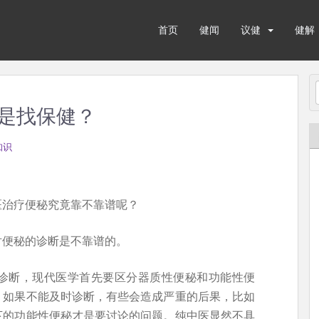
首页
健闻
议健
健解
是找保健？
知识
医治疗便秘究竟靠不靠谱呢？
对便秘的诊断是不靠谱的。
诊断，现代医学首先要区分器质性便秘和功能性便
，如果不能及时诊断，有些会造成严重的后果，比如
下的功能性便秘才是要讨论的问题。纯中医显然不具