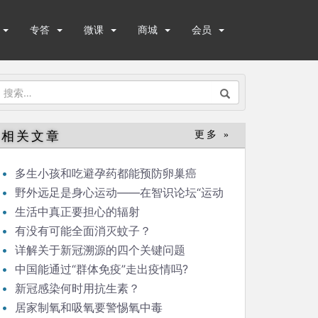
专答
微课
商城
会员
搜
索：
相关文章
更多 »
多生小孩和吃避孕药都能预防卵巢癌
野外远足是身心运动——在智识论坛“运动
与健康”的发言
生活中真正要担心的辐射
有没有可能全面消灭蚊子？
详解关于新冠溯源的四个关键问题
中国能通过“群体免疫”走出疫情吗?
新冠感染何时用抗生素？
居家制氧和吸氧要警惕氧中毒