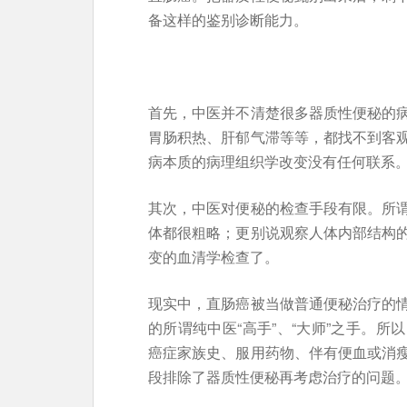
备这样的鉴别诊断能力。
首先，中医并不清楚很多器质性便秘的
胃肠积热、肝郁气滞等等，都找不到客
病本质的病理组织学改变没有任何联系
其次，中医对便秘的检查手段有限。所
体都很粗略；更别说观察人体内部结构
变的血清学检查了。
现实中，直肠癌被当做普通便秘治疗的
的所谓纯中医“高手”、“大师”之手。
癌症家族史、服用药物、伴有便血或消
段排除了器质性便秘再考虑治疗的问题