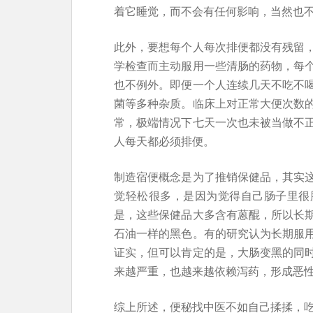
着它睡觉，而不会有任何影响，当然也
此外，要想每个人每次排便都没有残留
学检查而主动服用一些清肠的药物，每
也不例外。即便一个人连续几天不吃不
菌等多种杂质。临床上对正常大便次数
常，极端情况下七天一次也未被当做不
人每天都必须排便。
制造宿便概念是为了推销保健品，其实
觉轻松很多，是因为觉得自己肠子里很
是，这些保健品大多含有蒽醌，所以长
石油一样的黑色。有的研究认为长期服
证实，但可以肯定的是，大肠变黑的同
来越严重，也越来越依赖泻药，形成恶
综上所述，便秘找中医不如自己揉揉，