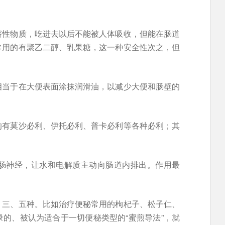
溶性物质，吃进去以后不能被人体吸收，但能在肠道
常用的有聚乙二醇、乳果糖，这一种安全性次之，但
相当于在大便表面涂抹润滑油，以减少大便和肠壁的
。
的有莫沙必利、伊托必利、普卡必利等各种必利；其
肠神经，让水和电解质主动向肠道内排出。作用最
、三、五种。比如治疗便秘常用的枸杞子、松子仁、
的、被认为适合于一切便秘类型的“蜜煎导法”，就