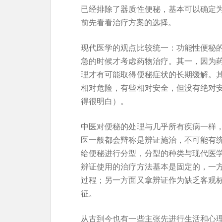
已经排除了器质性便秘，基本可以确定
前先看看治疗方案的选择。
现代医学的观点比较统一：功能性便秘
急的时候才考虑药物治疗。其一，因为
理才有可能取得便秘症状的长期缓解。
相对危险，有些相对安全，但没有绝对
得很明白）。
中医对便秘的处理与几乎所有疾病一样
医一般都会辩称是辨证施治，不可能有
给便秘进行分型，分型的种类与现代医
辨证使用的治疗方法基本是固定的，一
过程；另一方面又拿辨证作为缺乏客观
征。
从古到今也有一些主张先进行生活和心