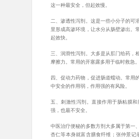
这一种最安全，但起效慢。
二、渗透性泻剂。这是一些小分子的可
里形成高渗环境，让水分从肠壁渗出。
起效快。
三、润滑性泻剂。大多是从肛门给药，
摩擦力。常用的开塞露多用于临时救急
四、促动力药物，促进肠道蠕动。常用
中安全的作用弱，作用强的有风险。
五、刺激性泻剂。直接作用于肠粘膜和
强，也最不安全。
中医治疗便秘的多数方剂大多属于第一
杏仁等本身就富含膳食纤维；张仲景记录