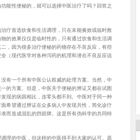
为功能性便秘的，就可以选择中医治疗了吗？回答之
的治疗首选饮食和生活调理，只在未能奏效或临时救
药物的效果仅仅是临时性的，只有通过饮食和生活调
其二，因为很多治疗便秘的药物存在不良反应，有些
安全（现代医学对各种泻药的机理和潜在不良反应说
，没有一个所有中医公认权威的处理方案。当然，中
统一的方案。但是，中医关于便秘的辨证又都在试图
学发现的病因相比，连零头都不到。中医对于同一种
方面希望通过辨证在众多病人中发现共性，简化诊疗
标准而造成混乱的挡箭牌。这是所有伪科学的共同特
理调理的中医，但这样的中医得不到大家的认可。原