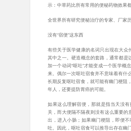
示：中草药比所有常用的便秘药物效果都
全世界所有研究便秘治疗的专家、厂家
没有“宿便”这东西
有些关于医学健康的名词只出现在大众传
其中之一。硬造概念的套路，通常都是以
加一个动词“呕吐”才能变成一个医学概
来。偶尔一次呕吐宿食并不意味着有什
长期反复呕吐宿食，就可能有幽门梗阻
年人，还要提防胃癌的可能。
如果这么理解宿便，那就是指当天没有
关，而大便隔不隔夜则没有这么重要的意
出，进入小肠；如果幽门梗阻，即便不
吐。因此，呕吐宿食可以推导出存在幽