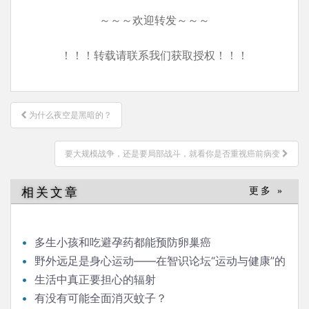
～～～欢迎转发～～～
！！！转载请联系我们获取授权！！！
文
为什么夜空是黑暗的？
章
导
要大规模战争，还是要局部战斗，就看你是否重视癌前病变
航
相关文章
更多 »
多生小孩和吃避孕药都能预防卵巢癌
野外远足是身心运动——在智识论坛“运动与健康”的
发言
生活中真正要担心的辐射
有没有可能全面消灭蚊子？