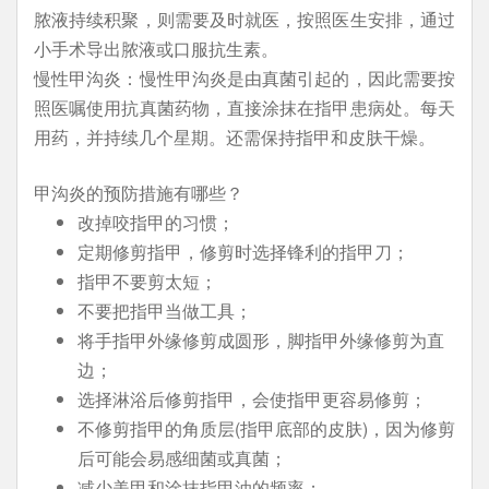
脓液持续积聚，则需要及时就医，按照医生安排，通过
小手术导出脓液或口服抗生素。
慢性甲沟炎：慢性甲沟炎是由真菌引起的，因此需要按
照医嘱使用抗真菌药物，直接涂抹在指甲患病处。每天
用药，并持续几个星期。还需保持指甲和皮肤干燥。
甲沟炎的预防措施有哪些？
改掉咬指甲的习惯；
定期修剪指甲，修剪时选择锋利的指甲刀；
指甲不要剪太短；
不要把指甲当做工具；
将手指甲外缘修剪成圆形，脚指甲外缘修剪为直
边；
选择淋浴后修剪指甲，会使指甲更容易修剪；
不修剪指甲的角质层(指甲底部的皮肤)，因为修剪
后可能会易感细菌或真菌；
减少美甲和涂抹指甲油的频率；