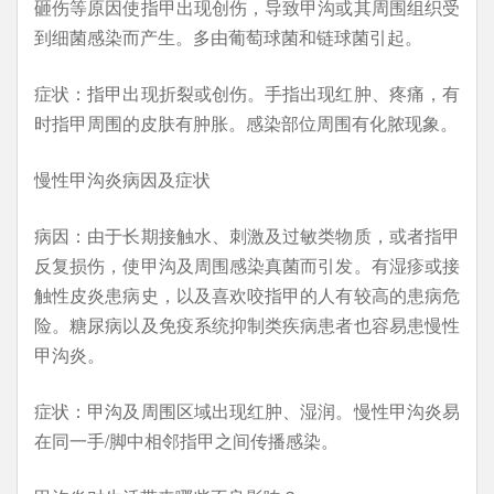
砸伤等原因使指甲出现创伤，导致甲沟或其周围组织受
到细菌感染而产生。多由葡萄球菌和链球菌引起。
症状：指甲出现折裂或创伤。手指出现红肿、疼痛，有
时指甲周围的皮肤有肿胀。感染部位周围有化脓现象。
慢性甲沟炎病因及症状
病因：由于长期接触水、刺激及过敏类物质，或者指甲
反复损伤，使甲沟及周围感染真菌而引发。有湿疹或接
触性皮炎患病史，以及喜欢咬指甲的人有较高的患病危
险。糖尿病以及免疫系统抑制类疾病患者也容易患慢性
甲沟炎。
症状：甲沟及周围区域出现红肿、湿润。慢性甲沟炎易
在同一手/脚中相邻指甲之间传播感染。