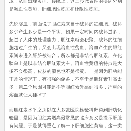
压，从而出现黄疸。传统上，这三步代表性的疾病分别
是溶血性黄疸、肝细胞性黄疸和梗阻性黄疸。
先说溶血，前面说了胆红素来自于破坏的红细胞。破坏
多少产生多少是一个平衡。如果一定时间内破坏过多，
超过了人体的处理能力，胆红素就会积聚。破坏的红细
胞超过产生的，又会出现溶血性贫血。溶血产生的胆红
素尚未进入肝脏被结合，所以都是非结合胆红素。在化
验单上是以非结合胆红素为主。溶血性黄疸的特点是大
多不会很高，皮肤的颜色也不是很黄。一是因为肝功能
正常的情况下，有很强的储备，不至于是胆红素升高太
多；第二个原因可能是不等胆红素升高到很多，严重的
溶血就让人挂掉了。
而胆红素水平之所以在大多数医院检验科归类到肝功化
验里，是因为胆红素增高最常见的临床意义是提示肝脏
有问题。于是就得重点了解一下肝细胞性黄疸，这一类