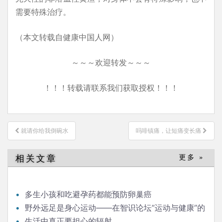
需要特殊治疗。
（本文转载自健康中国人网）
～～～欢迎转发～～～
！！！转载请联系我们获取授权！！！
文
就请你给我倒碗水
吗啡镇痛，让短痛变长痛
章
导
相关文章
更多 »
航
多生小孩和吃避孕药都能预防卵巢癌
野外远足是身心运动——在智识论坛“运动与健康”的
发言
生活中真正要担心的辐射