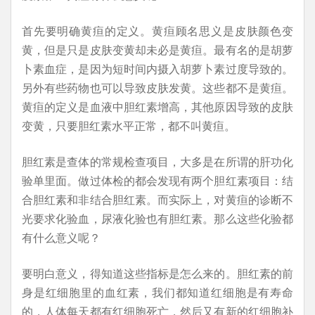
首先要明确黄疸的定义。黄疸顾名思义是皮肤颜色变
黄，但是只是皮肤变黄却未必是黄疸。最有名的是胡萝
卜素血症，是因为短时间内摄入胡萝卜素过度导致的。
另外有些药物也可以导致皮肤发黄。这些都不是黄疸。
黄疸的定义是血液中胆红素增高，其他原因导致的皮肤
变黄，只要胆红素水平正常，都不叫黄疸。
胆红素是查体的常规检查项目，大多是在所谓的肝功化
验单里面。做过体检的都会发现有两个胆红素项目：结
合胆红素和非结合胆红素。而实际上，对黄疸的诊断不
光要求化验血，尿液化验也有胆红素。那么这些化验都
有什么意义呢？
要明白意义，得知道这些指标是怎么来的。胆红素的前
身是红细胞里的血红素，我们都知道红细胞是有寿命
的，人体每天都有红细胞死亡，然后又有新的红细胞补