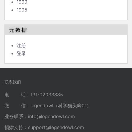
1999
1995
元数据
注册
登录
联系我们
电 话：131-02033885
微 信：legendowl（科学猫头鹰01）
业务联系：
info@legendowl.com
捐赠支持：
support@legendowl.com