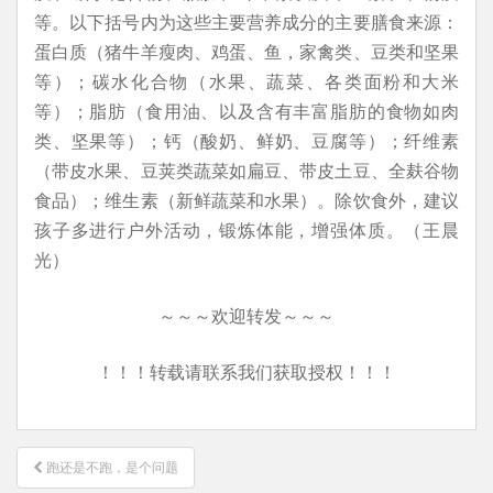
等。以下括号内为这些主要营养成分的主要膳食来源：
蛋白质（猪牛羊瘦肉、鸡蛋、鱼，家禽类、豆类和坚果
等）；碳水化合物（水果、蔬菜、各类面粉和大米
等）；脂肪（食用油、以及含有丰富脂肪的食物如肉
类、坚果等）；钙（酸奶、鲜奶、豆腐等）；纤维素
（带皮水果、豆荚类蔬菜如扁豆、带皮土豆、全麸谷物
食品）；维生素（新鲜蔬菜和水果）。除饮食外，建议
孩子多进行户外活动，锻炼体能，增强体质。（王晨
光）
～～～欢迎转发～～～
！！！转载请联系我们获取授权！！！
文
跑还是不跑，是个问题
章