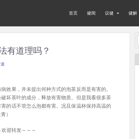
首页
健闻
议健
健解
法有道理吗？
有道
防病效果，并未提出何种方式的泡茶反而是有害的。
会破坏茶叶的成分，释放有害物质。但是我看很多茶
有害的话不管怎么泡都有害。况且保温杯保持高温的
长青）
～欢迎转发～～～