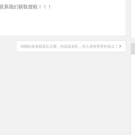
联系我们获取授权！！！
动物的血液就是红豆腐，也就是血旺，对人体有营养价值么？