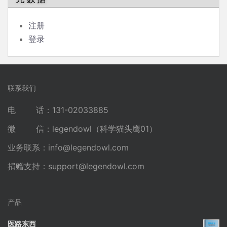
注册
登录
联系我们
电 话：131-02033885
微 信：legendowl（科学猫头鹰01）
业务联系：
info@legendowl.com
捐赠支持：
support@legendowl.com
产品
医路东西