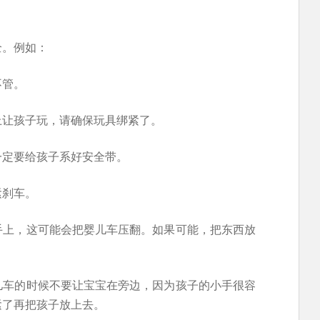
全。例如：
不管。
上让孩子玩，请确保玩具绑紧了。
一定要给孩子系好安全带。
紧刹车。
手上，这可能会把婴儿车压翻。如果可能，把东西放
儿车的时候不要让宝宝在旁边，因为孩子的小手很容
紧了再把孩子放上去。