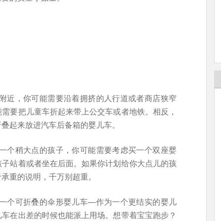
者附近，你可能需要沿着拥挤的人行道或者商店狭窄
能需要把儿童车折起来带上公交车或者地铁。相反，
折叠起来放进汽车后备箱的婴儿车。
有一个稍大点的孩子，你可能需要考虑买一个双座婴
孩子站着或者坐在后面。如果你计划给你大点儿的孩
于承重的说明，千万别超重。
要一个可折叠的伞形婴儿车—作为一个更结实的婴儿
儿车在出差的时候也能派上用场。想带着宝宝跑步？