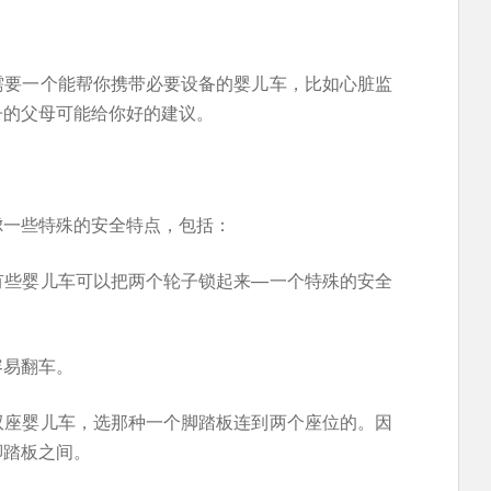
需要一个能帮你携带必要设备的婴儿车，比如心脏监
子的父母可能给你好的建议。
虑一些特殊的安全特点，包括：
有些婴儿车可以把两个轮子锁起来—一个特殊的安全
容易翻车。
双座婴儿车，选那种一个脚踏板连到两个座位的。因
脚踏板之间。