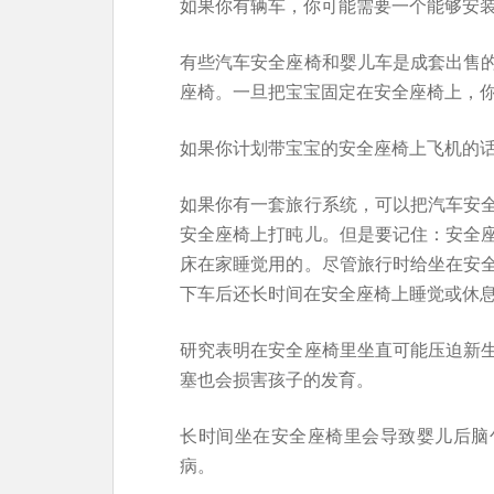
如果你有辆车，你可能需要一个能够安
有些汽车安全座椅和婴儿车是成套出售
座椅。一旦把宝宝固定在安全座椅上，
如果你计划带宝宝的安全座椅上飞机的
如果你有一套旅行系统，可以把汽车安
安全座椅上打盹儿。但是要记住：安全
床在家睡觉用的。尽管旅行时给坐在安
下车后还长时间在安全座椅上睡觉或休
研究表明在安全座椅里坐直可能压迫新
塞也会损害孩子的发育。
长时间坐在安全座椅里会导致婴儿后脑
病。