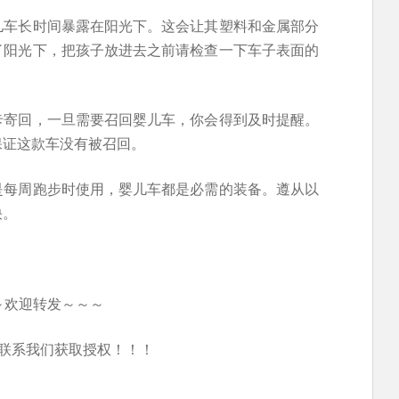
儿车长时间暴露在阳光下。这会让其塑料和金属部分
了阳光下，把孩子放进去之前请检查一下车子表面的
卡寄回，一旦需要召回婴儿车，你会得到及时提醒。
保证这款车没有被召回。
是每周跑步时使用，婴儿车都是必需的装备。遵从以
快。
～欢迎转发～～～
联系我们获取授权！！！