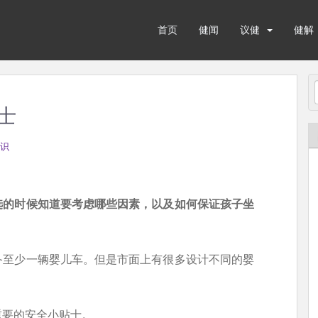
首页
健闻
议健
健解
士
识
选的时候知道要考虑哪些因素，以及如何保证孩子坐
备至少一辆婴儿车。但是市面上有很多设计不同的婴
重要的安全小贴士。