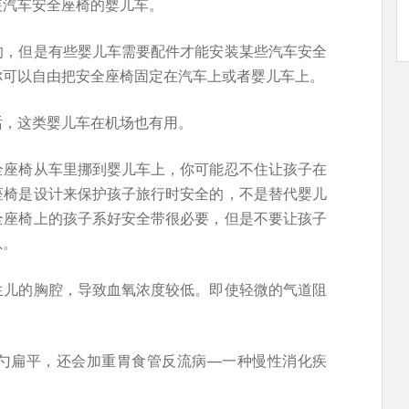
装汽车安全座椅的婴儿车。
的，但是有些婴儿车需要配件才能安装某些汽车安全
你可以自由把安全座椅固定在汽车上或者婴儿车上。
话，这类婴儿车在机场也有用。
全座椅从车里挪到婴儿车上，你可能忍不住让孩子在
座椅是设计来保护孩子旅行时安全的，不是替代婴儿
全座椅上的孩子系好安全带很必要，但是不要让孩子
息。
生儿的胸腔，导致血氧浓度较低。即使轻微的气道阻
勺扁平，还会加重胃食管反流病—一种慢性消化疾