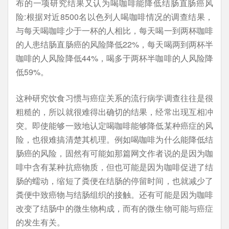
布的一项研究结果又认为喝咖啡能降低结肠直肠癌风
险:根据对近8500名以色列人喝咖啡情况的调查结果，
与每天喝咖啡少于一杯的人相比，每天喝一到两杯咖啡
的人患结肠直肠癌的风险降低22%，每天喝两到两杯半
咖啡的人风险降低44%，喝多于两杯半咖啡的人风险降
低59%。
这种研究饮食习惯与癌症关系的流行病学调查往往是很
粗糙的，所以就很难得出确切的结果，经常出现互相冲
突。即使能够一致地认定喝咖啡能够降低某种癌症的风
险，也很难搞清楚其机理。例如喝咖啡为什么能降低结
肠癌的风险，固然有可能如那篇网文作者说的是因为咖
啡中含有某种抗癌物质，但也可能是因为咖啡促进了结
肠的蠕动，缩短了粪便在结肠的停留时间，也就减少了
粪便中致癌物与结肠组织的接触。还有可能是因为咖啡
改变了结肠中的微生物构成，而有的微生物可能与癌症
的发生有关。