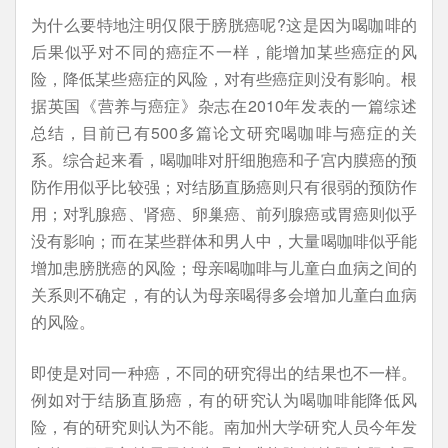
为什么要特地注明仅限于膀胱癌呢?这是因为喝咖啡的
后果似乎对不同的癌症不一样，能增加某些癌症的风
险，降低某些癌症的风险，对有些癌症则没有影响。根
据英国《营养与癌症》杂志在2010年发表的一篇综述
总结，目前已有500多篇论文研究喝咖啡与癌症的关
系。综合起来看，喝咖啡对肝细胞癌和子宫内膜癌的预
防作用似乎比较强；对结肠直肠癌则只有很弱的预防作
用；对乳腺癌、肾癌、卵巢癌、前列腺癌或胃癌则似乎
没有影响；而在某些群体和男人中，大量喝咖啡似乎能
增加患膀胱癌的风险；母亲喝咖啡与儿童白血病之间的
关系则不确定，有的认为母亲喝得多会增加儿童白血病
的风险。
即使是对同一种癌，不同的研究得出的结果也不一样。
例如对于结肠直肠癌，有的研究认为喝咖啡能降低风
险，有的研究则认为不能。南加州大学研究人员今年发