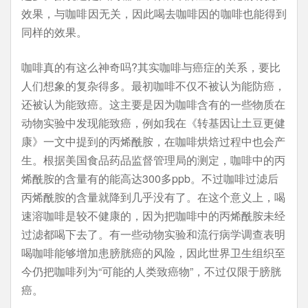
效果，与咖啡因无关，因此喝去咖啡因的咖啡也能得到
同样的效果。
咖啡真的有这么神奇吗?其实咖啡与癌症的关系，要比
人们想象的复杂得多。最初咖啡不仅不被认为能防癌，
还被认为能致癌。这主要是因为咖啡含有的一些物质在
动物实验中发现能致癌，例如我在《转基因让土豆更健
康》一文中提到的丙烯酰胺，在咖啡烘焙过程中也会产
生。根据美国食品药品监督管理局的测定，咖啡中的丙
烯酰胺的含量有的能高达300多ppb。不过咖啡过滤后
丙烯酰胺的含量就降到几乎没有了。在这个意义上，喝
速溶咖啡是较不健康的，因为把咖啡中的丙烯酰胺未经
过滤都喝下去了。有一些动物实验和流行病学调查表明
喝咖啡能够增加患膀胱癌的风险，因此世界卫生组织至
今仍把咖啡列为“可能的人类致癌物”，不过仅限于膀胱
癌。