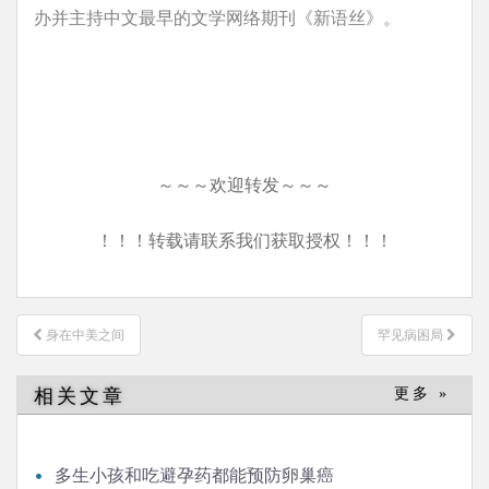
办并主持中文最早的文学网络期刊《新语丝》。
～～～欢迎转发～～～
！！！转载请联系我们获取授权！！！
文
身在中美之间
罕见病困局
章
导
相关文章
更多 »
航
多生小孩和吃避孕药都能预防卵巢癌