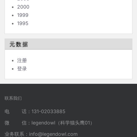
2000
1999
1995
元数据
注册
登录
联系我们
电 话：131-02033885
微 信：legendowl（科学猫头鹰01）
业务联系：
info@legendowl.com