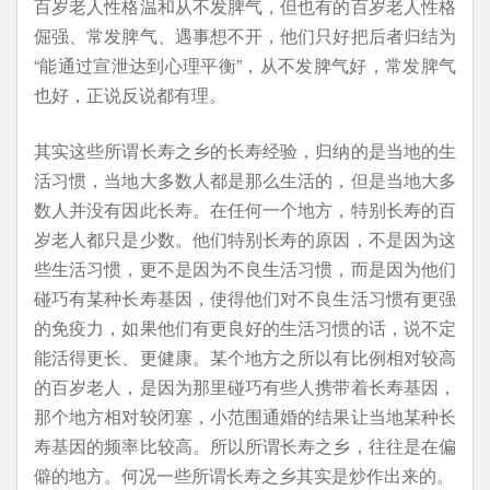
百岁老人性格温和从不发脾气，但也有的百岁老人性格
倔强、常发脾气、遇事想不开，他们只好把后者归结为
“能通过宣泄达到心理平衡”，从不发脾气好，常发脾气
也好，正说反说都有理。
其实这些所谓长寿之乡的长寿经验，归纳的是当地的生
活习惯，当地大多数人都是那么生活的，但是当地大多
数人并没有因此长寿。在任何一个地方，特别长寿的百
岁老人都只是少数。他们特别长寿的原因，不是因为这
些生活习惯，更不是因为不良生活习惯，而是因为他们
碰巧有某种长寿基因，使得他们对不良生活习惯有更强
的免疫力，如果他们有更良好的生活习惯的话，说不定
能活得更长、更健康。某个地方之所以有比例相对较高
的百岁老人，是因为那里碰巧有些人携带着长寿基因，
那个地方相对较闭塞，小范围通婚的结果让当地某种长
寿基因的频率比较高。所以所谓长寿之乡，往往是在偏
僻的地方。何况一些所谓长寿之乡其实是炒作出来的。