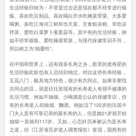
生活经验归纳为：不管是过去还是现在都不经常进行锻
炼、喜欢吃豆制品、喜欢喝白开水吃腌菜荤菜、大多爱
喝粥、多吃江海河三鲜和当天菜、主食粗杂粮、常吃凉
拌菜、爱吃白菜萝卜葱姜蒜等。其中有的生活经验，例
如不经常锻炼、爱吃腌菜荤菜，与现代保健常识不符，
所以称之为“颠覆性”。
在中国和世界上，还有很多长寿之乡，那里的老寿星的
生活经验此前也有人总结归纳过。对比这些长寿经验，
五花八门，极具地方特色，很少有共同点。如果非要找
共同点的话，就是往往发现有的长寿老人有很不健康的
生活习惯。例如不抽烟、少喝酒是公认的保健常识，但
有的长寿老人却抽烟、酗酒。例如活了122岁的法国卡
门夫人是有可靠记录的最长寿的人，但是她21岁就开始
抽烟一直抽到117岁。又如，心态好历来被认为是长寿
之道，但《江苏省百岁老人调查报告》发现，固然有的