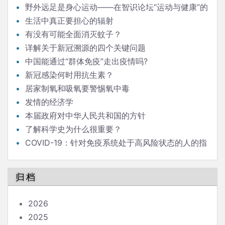
野外远足是身心运动——在智识论坛“运动与健康”的
发言
生活中真正要担心的辐射
有没有可能全面消灭蚊子？
详解关于新冠溯源的四个关键问题
中国能通过“群体免疫”走出疫情吗?
新冠感染何时用抗生素？
居家制氧和吸氧要警惕氧中毒
发情的经济学
本届政府对中华人民共和国的方针
了解科学史为什么很重要？
COVID-19：针对免疫系统处于高风险状态的人的指
南
归档
2026
2025