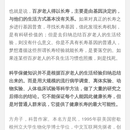
也就是说，
百岁老人得以长寿，主要是由基因决定的，
与他们的生活方式基本没有关系。
如果对真正的长寿之
乡进行基因普查，寻找长寿基因，借此发现长寿机制，
是有科研价值的；但是去归纳总结百岁老人的生活经
验，则没有什么意义。你是不具有长寿基因的普通人，
梦想遵循这些所谓长寿经验就能长寿，是要落空的。如
果连某些百岁老人的不良生活习惯也照搬，则是找死。
科学保健知识并不是根据百岁老人的生活经验归纳总结
出来的。而是用大规模的流行病学调查、离体实验、动
物实验、人体临床试验等科学方法，做了大量的研究之
后得出的结论。它不能保证每个人能因此健康长寿，但
是对普通人群来说，它提供了健康长寿的最大可能性。
方舟子，科普作家。本名方是民，1995年获美国密歇
根州立大学生物化学博士学位，中文互联网先驱者，创