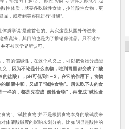
等，都是由于多吃了“酸性食物”导致体质酸化引起
免酸性体质，就要多吃碱性食物，少吃酸性食物，更
健品，或者到美容院进行“排酸”。
性体质学说”是他首创的。其实这是从国外传进来
扬这些说法，其目的也是为了推销保健品。只不过在
，并不被医学界所认可。
性，有的偏碱性，在这个意义上，可以把食物分成酸
意义，
因为不论是什么食物，吃到胃里都变成了“酸
.4％的盐酸），pH可低到1～2，在它的作用下，食物
的肠液中和，又成了“碱性食物”。所以吃下去的食
一样的，都是先变成“酸性食物”，再变成“碱性食
性食物”、“碱性食物”并不是根据食物本身的酸碱度来
物对体液酸碱度的影响来划分的。比如明显是酸性的