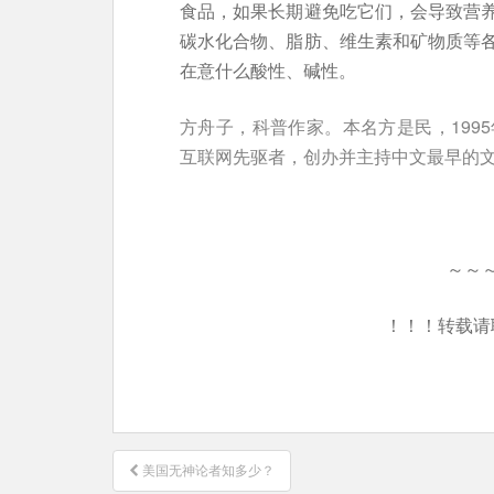
食品，如果长期避免吃它们，会导致营
碳水化合物、脂肪、维生素和矿物质等
在意什么酸性、碱性。
方舟子，科普作家。本名方是民，199
互联网先驱者，创办并主持中文最早的
～～
！！！转载请
文
美国无神论者知多少？
章