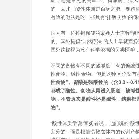
症，还是常见的高血压、糖尿病、痛风
的。因此，酸性体质是百病之源。要避
有效的做法是吃一些具有“排酸功效”的保
国内有一位推销保健的梁姓人士声称“酸
的。国外提倡“自然疗法”的人士早就宣
国外这被视为没有科学依据的另类医学
不同的食物有不同的酸碱度，有的偏酸
性食物、碱性食物。但是这种区分没有
性食物”。胃酸是强酸性的（含0.2～0
都成了酸性。食物从胃进入肠道，被碱性
物，不管原来是酸性还是碱性，结果都是
物”。
“酸性体质学说”宣扬者说，他们说的“酸
划分的，而是根据食物在体内的代谢产