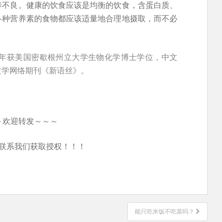
养不良。健康的饮食应该是均衡的饮食，含蛋白质、
各种营养素的食物都应该适量地合理地摄取，而不必
5年获美国密歇根州立大学生物化学博士学位，中文
文学网络期刊《新语丝》。
～欢迎转发～～～
联系我们获取授权！！！
能只吃米饭不吃菜吗？