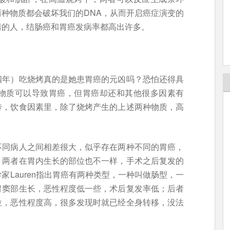
种物质都会破坏我们的DNA，从而开启癌症演变的
烤的人，结肠癌和胃癌发病率都高出许多。
四年）吃烧烤真的是她患胃癌的元凶吗？恐怕还得具
物质可以导致胃癌，但胃癌却还和其他很多因素有
传，饮食因素里，除了烧烤产生的上述两种物质，高
不同病人之间相差很大，似乎存在两种不同的胃癌，
，两者在胃内生长的部位也不一样，手术之后复发的
Lauren指出胃癌有两种类型，一种叫做肠型，一
胃窦部生长，恶性程度低一些，术后复发率低；后者
位，恶性程度高，很多发现时就已经全身转移，没法