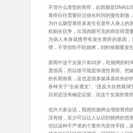
不管什么类型的胃癌，起因都是DNA出
胃癌往往需要经过很长时间的慢性刺激
为什么肠型胃癌多发生在老年人身上的
机制在抗争，出现肉眼可见的癌症得需
为病人本身就携带有发生胃癌的基因，
弹，不管你吃不吃烧烤，到时候都要发
新闻中这个女孩只有22岁，吃烧烤的时
度很高，所以很可能是弥漫性胃癌。把
的长期熬夜，这也是很多媒体喜欢热炒
各种关于“生命透支”、“违反大自然规
目前还没有确定证据，说这个女孩的胃
也许大家会说，既然吃烧烤会增加胃癌
没有错，至少可以让人认识到烧烤的危
但以这种不严谨的个案作为宣传手段，