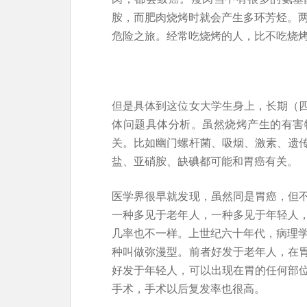
胺，而肥肉烧烤时就会产生多环芳烃。两
危险之旅。经常吃烧烤的人，比不吃烧
但是具体到这位女大学生身上，长期（
体问题具体分析。虽然烧烤产生的有害
关。比如幽门螺杆菌、吸烟、激素、遗
盐、亚硝胺、缺碘都可能和胃癌有关。
医学界很早就发现，虽然同是胃癌，但
一种多见于老年人，一种多见于年轻人
几率也不一样。上世纪六十年代，病理学家
种叫做弥漫型。前者好发于老年人，在
好发于年轻人，可以出现在胃的任何部
手术，手术以后复发率也很高。