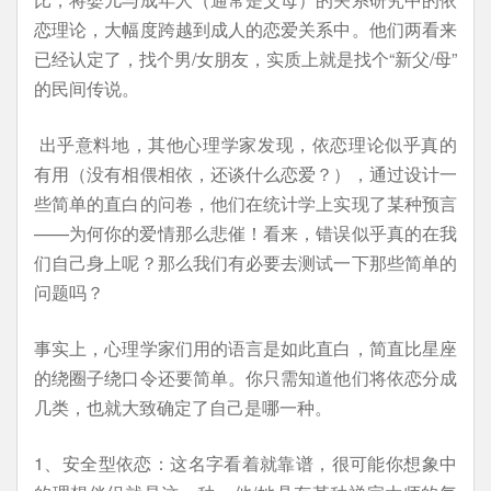
恋理论，大幅度跨越到成人的恋爱关系中。他们两看来
已经认定了，找个男/女朋友，实质上就是找个“新父/母”
的民间传说。
出乎意料地，其他心理学家发现，依恋理论似乎真的
有用（没有相偎相依，还谈什么恋爱？），通过设计一
些简单的直白的问卷，他们在统计学上实现了某种预言
——为何你的爱情那么悲催！看来，错误似乎真的在我
们自己身上呢？那么我们有必要去测试一下那些简单的
问题吗？
事实上，心理学家们用的语言是如此直白，简直比星座
的绕圈子绕口令还要简单。你只需知道他们将依恋分成
几类，也就大致确定了自己是哪一种。
1、安全型依恋：这名字看着就靠谱，很可能你想象中