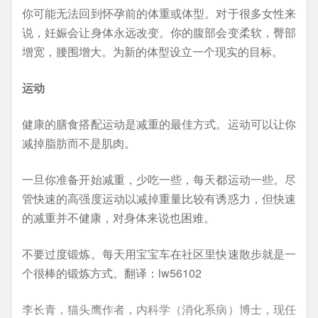
你可能无法回到怀孕前的体重或体型。对于很多女性来
说，妊娠会让身体永远改变。你的腹部会变柔软，臀部
增宽，腰围增大。为新的体型设立一个现实的目标。
运动
健康的膳食搭配运动是减重的最佳方式。运动可以让你
减掉脂肪而不是肌肉。
一旦你准备开始减重，少吃一些，每天都运动一些。尽
管快速的高强度运动以减掉重量比较有诱惑力，但快速
的减重并不健康，对身体来说也困难。
不要过度锻炼。每天用宝宝车在社区里快速散步就是一
个很棒的锻炼方式。
翻译：lw56102
李长青，猫头鹰作者，内科学（消化系病）博士，现任