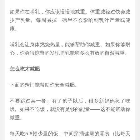
如果你在哺乳，你应该慢慢地减重。体重减轻过快会减
少产乳量。每周减掉一磅半不会影响到乳汁产量或健
康。
哺乳会让身体燃烧热量，能够帮助你减重。如果你够耐
心，你会很惊奇的发现哺乳能够多么有效的自然减重。
怎么吃才减肥
下面的窍门能帮助你安全减肥。
不要跳过某一餐。有了孩子以后，很多新妈妈忘了吃
饭。如果不吃饭，就没有足够的能量——这不能帮助你
减重。
每天吃5-6顿少量的饭，中间穿插健康的零食（比每天