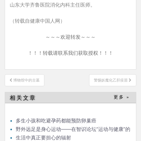
山东大学齐鲁医院消化内科主任医师。
（转载自健康中国人网）
～～～欢迎转发～～～
！！！转载请联系我们获取授权！！！
文
博物馆中的古墓
警惕妖魔化乙肝疫苗
章
导
相关文章
更多 »
航
多生小孩和吃避孕药都能预防卵巢癌
野外远足是身心运动——在智识论坛“运动与健康”的
发言
生活中真正要担心的辐射