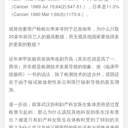
（Cancer. 1989 Jul 15;64(2):547-51.），日本是11.3%
（Cancer. 1990 Mar 1;65(5):1173-9.）。
就算你要用尸检检出率来等同于总发病率，为什么只取
20多年前芬兰人的最高数据，而无视其他国家要低得多
的更新的数据？
近年来甲状腺癌发病率急剧升高（其实也就是高了一、
两倍）并非都是检测技术发展导致的假象。按《临床甲
状腺癌》一书的说法，除了检测技术的进步外，原因还
在于由于核试验放射性灰尘和医疗辐射导致的真实增
加。
退一步说，就算武汉协和妇产科女医生集体患癌是过度
检查引起的，那么为什么该院其他科室的医生没有查
出？难道只有妇产科女医生在体检时受到了特别的关
照？为什么武汉其他三甲医院的医生没有出现集体患癌