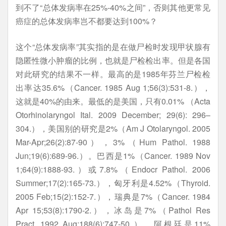
到不了“总体发病率在25%-40%之间”，否则其他更常见
癌症的总体发病率岂不都要达到100%？
这个“总体发病率”其实指的是在做尸检时发现甲状腺有
隐匿性微小肿瘤的比例，也就是尸检检出率。但是各国
对此研究的结果不一样。最高的是1985年芬兰尸检检
出率达35.6%（Cancer. 1985 Aug 1;56(3):531-8.），
这就是40%的由来。最低的是美国，只有0.01% （Acta
Otorhinolaryngol Ital. 2009 December; 29(6): 296–
304.），美国别的研究是2%（Am J Otolaryngol. 2005
Mar-Apr;26(2):87-90），3%（Hum Pathol. 1988
Jun;19(6):689-96.）。巴西是1%（Cancer. 1989 Nov
1;64(9):1888-93.）或7.8%（Endocr Pathol. 2006
Summer;17(2):165-73.），匈牙利是4.52%（Thyroid.
2005 Feb;15(2):152-7.），瑞典是7%（Cancer. 1984
Apr 15;53(8):1790-2.），冰岛是7%（Pathol Res
Pract. 1992 Aug;188(6):747-50.），阿根廷是11%