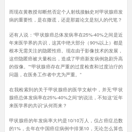
而现在黄教授却断然否定个人射线接触史对甲状腺癌发
病的重要性，是在撒谎，还是那篇论文是别人的代笔？
还有人说：“甲状腺癌总体发病率在25%-40%之间是近
年来医学界的共识，这其中绝大部分（90%以上）都是
根本无需关注的隐匿性癌。现在由于影像技术的发展，
这些隐匿癌被大量检出，造成了甲癌新发病例急剧升高
的假像。”“甲状腺癌存在严重的过度检查和过度治疗的
问题，在医务工作者中尤为严重。”
在我检索到的关于甲状腺癌的医学文献中，并无“甲状
腺癌总体发病率在25%-40%之间”的说法，不知这“近年
来医学界的共识”从何而来？
甲状腺癌的年发病率大约是10/10万人，仅占癌症总数
的1%，去年在中国癌症病例中排第10，无论怎么算也