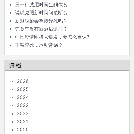
另一种减肥时尚生酮饮食
说说减肥新时尚间歇断食
新冠感染会导致猝死吗？
究竟有没有新冠后遗症？
中国疫情即将大爆发，要怎么自保?
丁耘猝死，运动背锅？
归档
2026
2025
2024
2023
2022
2021
2020