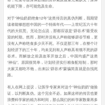
机能下降，亦可能危及生命。
对于“神仙奶奶绝食12年”这类传言的真伪判断，我期望
读者能够想想中国的一个特殊年代——上世纪五六十年
代的大饥荒。无论怎么说，那都应该是“辟谷术”最受欢
迎的时期。然而，那时并没有人声称能够辟谷节粮，更
没有人声称绝食多少天不死。不仅是那三年，在整个计
划经济下的三十年，均未见到有人声称具有饿不死的辟
谷术。而解放之前及改革开放之后，中国均盛产这类
“神仙”。原因很简单，计划经济实行粮食配给制，那时
大家又都吃不饱，出来以“辟谷术”蒙骗简直就是自找死
路。
有人在网上提议，让医学专家来对这个“神仙奶奶”做验
证，以判断真伪。这个完全不必。如果这样的传言也要
浪费科学家的精力和时间，那么我们的科学家数量再多