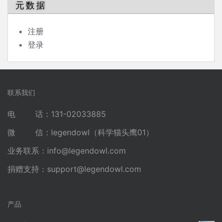
元数据
注册
登录
联系我们
电 话：131-02033885
微 信：legendowl（科学猫头鹰01）
业务联系：
info@legendowl.com
捐赠支持：
support@legendowl.com
产品