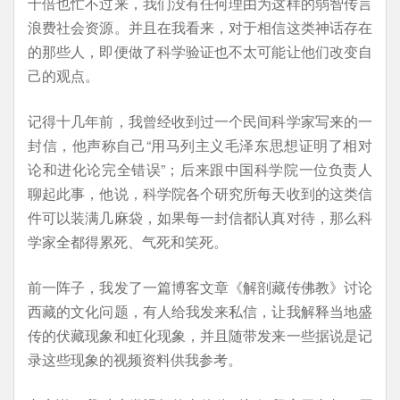
十倍也忙不过来，我们没有任何理由为这样的弱智传言
浪费社会资源。并且在我看来，对于相信这类神话存在
的那些人，即便做了科学验证也不太可能让他们改变自
己的观点。
记得十几年前，我曾经收到过一个民间科学家写来的一
封信，他声称自己“用马列主义毛泽东思想证明了相对
论和进化论完全错误”；后来跟中国科学院一位负责人
聊起此事，他说，科学院各个研究所每天收到的这类信
件可以装满几麻袋，如果每一封信都认真对待，那么科
学家全都得累死、气死和笑死。
前一阵子，我发了一篇博客文章《解剖藏传佛教》讨论
西藏的文化问题，有人给我发来私信，让我解释当地盛
传的伏藏现象和虹化现象，并且随带发来一些据说是记
录这些现象的视频资料供我参考。