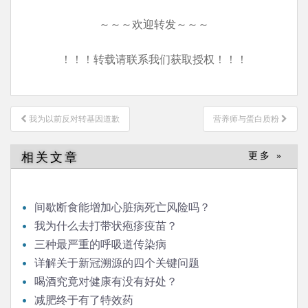
～～～欢迎转发～～～
！！！转载请联系我们获取授权！！！
文
我为以前反对转基因道歉
营养师与蛋白质粉
章
导
相关文章
更多 »
航
间歇断食能增加心脏病死亡风险吗？
我为什么去打带状疱疹疫苗？
三种最严重的呼吸道传染病
详解关于新冠溯源的四个关键问题
喝酒究竟对健康有没有好处？
减肥终于有了特效药