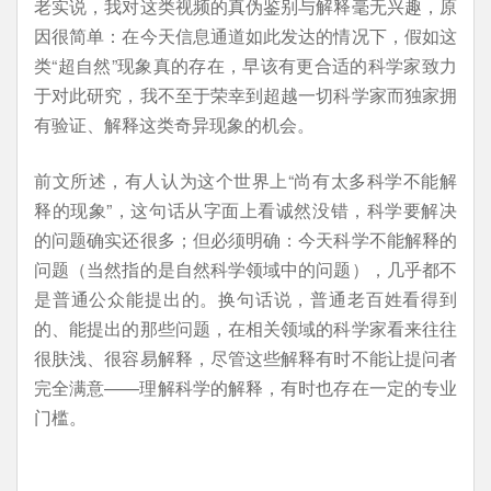
老实说，我对这类视频的真伪鉴别与解释毫无兴趣，原
因很简单：在今天信息通道如此发达的情况下，假如这
类“超自然”现象真的存在，早该有更合适的科学家致力
于对此研究，我不至于荣幸到超越一切科学家而独家拥
有验证、解释这类奇异现象的机会。
前文所述，有人认为这个世界上“尚有太多科学不能解
释的现象”，这句话从字面上看诚然没错，科学要解决
的问题确实还很多；但必须明确：今天科学不能解释的
问题（当然指的是自然科学领域中的问题），几乎都不
是普通公众能提出的。换句话说，普通老百姓看得到
的、能提出的那些问题，在相关领域的科学家看来往往
很肤浅、很容易解释，尽管这些解释有时不能让提问者
完全满意——理解科学的解释，有时也存在一定的专业
门槛。