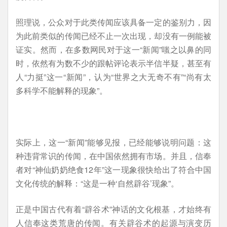
照理说，公众对于此类传闻应该具备一定的鉴别力，因
为此前类似的传闻已经不止一次出现，却没有一例能被
证实。然而，在多数网民对于这一“新闻”嗤之以鼻的同
时，依然有为数不少的跟帖评论表示半信半疑，甚至有
人“力挺”这一“新闻”，认为“世界之大无奇不有”“尚有太
多科学不能解释的现象”。
实际上，这一“新闻”能够见报，已经能够说明问题：这
种违背常识的传闻，在中国依然拥有市场。并且，信奉
者对“神仙奶奶绝食12年”这一现象很快给出了符合中国
文化传统的解释：“这是一种‘自然辟谷’现象”。
正是中国古代有着“辟谷术”神话的文化根基，才始终有
人信奉这类荒唐的传闻。有关辟谷术的起源与演变历