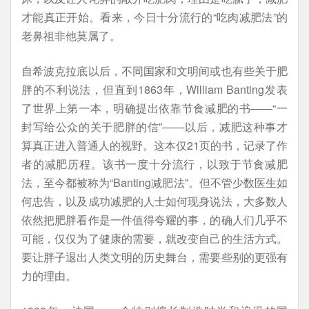
才能真正开始。看来，今日十分流行的“吃肉减肥法”的
老鼻祖非他莫属了。
自希波克拉底以后，不同国家和文明间或也有些关于肥
胖的不利说法，但直到1863年，William Banting发表
了世界上第一本，明确提出依靠节食减肥的书——“一
封写给公众的关于肥胖的信”——以后，减肥这种事才
算真正进入普通人的视野。这本仅21页的书，记录了作
者的减肥历程。该书一度十分流行，以致于节食减肥
法，至今都被称为“Banting减肥法”。但不管少数医生如
何忠告，以及成功减肥的人士如何现身说法，大多数人
依然把肥胖看作是一件值得夸耀的事，的确人们几乎不
可能，仅仅为了健康的需要，就改变自己的生活方式。
要让胖子退出人类文明的历史舞台，需要些别的更强有
力的理由。