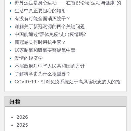
野外远足是身心运动——在智识论坛“运动与健康”的
发言
生活中真正要担心的辐射
有没有可能全面消灭蚊子？
详解关于新冠溯源的四个关键问题
中国能通过“群体免疫”走出疫情吗?
新冠感染何时用抗生素？
居家制氧和吸氧要警惕氧中毒
发情的经济学
本届政府对中华人民共和国的方针
了解科学史为什么很重要？
COVID-19：针对免疫系统处于高风险状态的人的指
南
归档
2026
2025