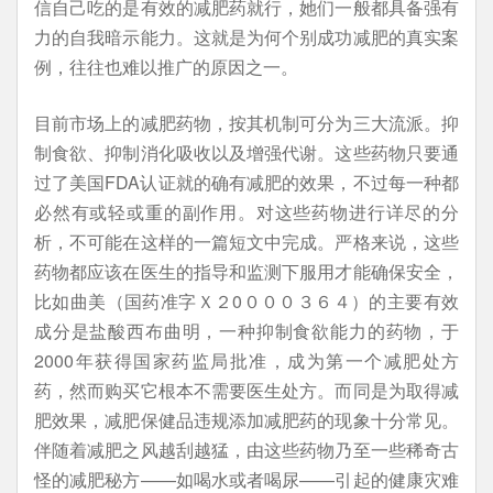
信自己吃的是有效的减肥药就行，她们一般都具备强有
力的自我暗示能力。这就是为何个别成功减肥的真实案
例，往往也难以推广的原因之一。
目前市场上的减肥药物，按其机制可分为三大流派。抑
制食欲、抑制消化吸收以及增强代谢。这些药物只要通
过了美国FDA认证就的确有减肥的效果，不过每一种都
必然有或轻或重的副作用。对这些药物进行详尽的分
析，不可能在这样的一篇短文中完成。严格来说，这些
药物都应该在医生的指导和监测下服用才能确保安全，
比如曲美（国药准字Ｘ２0０００３６４）的主要有效
成分是盐酸西布曲明，一种抑制食欲能力的药物，于
2000年获得国家药监局批准，成为第一个减肥处方
药，然而购买它根本不需要医生处方。而同是为取得减
肥效果，减肥保健品违规添加减肥药的现象十分常见。
伴随着减肥之风越刮越猛，由这些药物乃至一些稀奇古
怪的减肥秘方——如喝水或者喝尿——引起的健康灾难