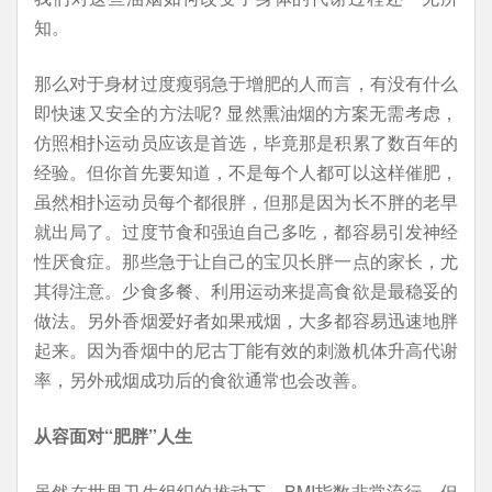
知。
那么对于身材过度瘦弱急于增肥的人而言，有没有什么
即快速又安全的方法呢? 显然熏油烟的方案无需考虑，
仿照相扑运动员应该是首选，毕竟那是积累了数百年的
经验。但你首先要知道，不是每个人都可以这样催肥，
虽然相扑运动员每个都很胖，但那是因为长不胖的老早
就出局了。过度节食和强迫自己多吃，都容易引发神经
性厌食症。那些急于让自己的宝贝长胖一点的家长，尤
其得注意。少食多餐、利用运动来提高食欲是最稳妥的
做法。另外香烟爱好者如果戒烟，大多都容易迅速地胖
起来。因为香烟中的尼古丁能有效的刺激机体升高代谢
率，另外戒烟成功后的食欲通常也会改善。
从容面对“肥胖”人生
虽然在世界卫生组织的推动下，BMI指数非常流行，但