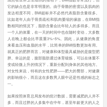
它的缺点也是非常明显的。由于骨骼的密度以及肌肉的
发达程度不同，BMI超标并不必然代表脂肪含量很多。
比如老年人由于骨质疏松和肌肉萎缩的缘故，在BMI指
数相同的情况下，脂肪含量会比年轻人的多得多。而且
一个人的体重，在一天的时间中也在随时变动，大多数
人在晚上都会比早晨重3%~5%。因此，从健康的角度
来看血压和血脂的水平，比简单的BMI指数更加有用。
就真正的肥胖而言，对健康和体型最具威胁的是腹型肥
胖。幸运的是，腹部脂肪通过体育锻炼，可以在体重不
变或轻微上升的情况下，重新分配到身体的其他地方。
对女性来说，特有的女性肥胖——肥大的臀部，对健康
的影响很小，而且这在多数男人眼中还是性感的标志之
一。
如果按照体育总局发布的统计数据，需要减肥的人并不
多，而且过胖的人多集中在中年，甚至年龄更大的人之