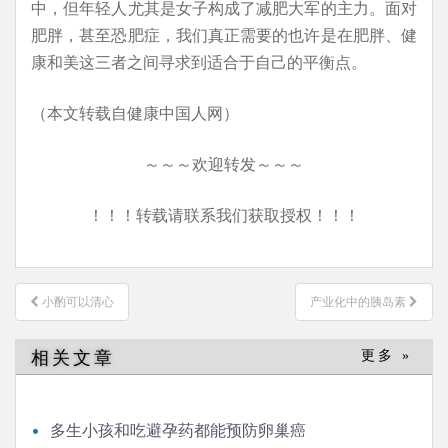
中，但年轻人尤其是女子构成了减肥大军的主力。面对
肥胖，甚至恐肥症，我们真正需要的也许是在肥胖、健
康和美这三者之间寻求到适合于自己的平衡点。
（本文转载自健康中国人网）
～～～欢迎转发～～～
！！！转载请联系我们获取授权！！！
文
小酌可以清心
产业化中的胰岛素
章
导
相关文章
更多 »
航
多生小孩和吃避孕药都能预防卵巢癌