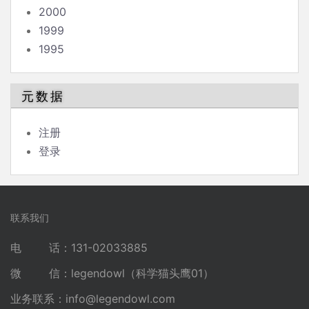
2000
1999
1995
元数据
注册
登录
联系我们
电 话：131-02033885
微 信：legendowl（科学猫头鹰01）
业务联系：
info@legendowl.com