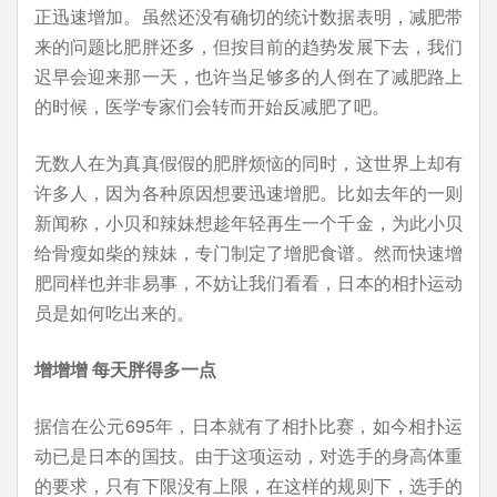
正迅速增加。虽然还没有确切的统计数据表明，减肥带
来的问题比肥胖还多，但按目前的趋势发展下去，我们
迟早会迎来那一天，也许当足够多的人倒在了减肥路上
的时候，医学专家们会转而开始反减肥了吧。
无数人在为真真假假的肥胖烦恼的同时，这世界上却有
许多人，因为各种原因想要迅速增肥。比如去年的一则
新闻称，小贝和辣妹想趁年轻再生一个千金，为此小贝
给骨瘦如柴的辣妹，专门制定了增肥食谱。然而快速增
肥同样也并非易事，不妨让我们看看，日本的相扑运动
员是如何吃出来的。
增增增 每天胖得多一点
据信在公元695年，日本就有了相扑比赛，如今相扑运
动已是日本的国技。由于这项运动，对选手的身高体重
的要求，只有下限没有上限，在这样的规则下，选手的