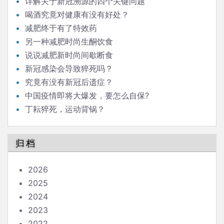
详解关于新冠溯源的四个关键问题
喝酒究竟对健康有没有好处？
减肥终于有了特效药
另一种减肥时尚生酮饮食
说说减肥新时尚间歇断食
新冠感染会导致猝死吗？
究竟有没有新冠后遗症？
中国疫情即将大爆发，要怎么自保?
丁耘猝死，运动背锅？
归档
2026
2025
2024
2023
2022