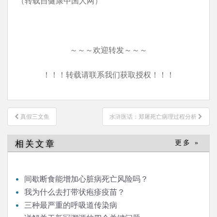
（转载自健康中国人网）
～～～欢迎转发～～～
！！！转载请联系我们获取授权！！！
文
真假三文鱼
水浒医话：郑屠死亡病理过程分析
章
导
相关文章
更多 »
航
间歇断食能增加心脏病死亡风险吗？
我为什么去打带状疱疹疫苗？
三种最严重的呼吸道传染病