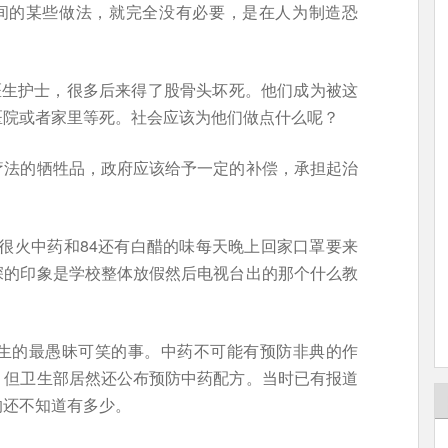
期间的某些做法，就完全没有必要，是在人为制造恐
医生护士，很多后来得了股骨头坏死。他们成为被这
医院或者家里等死。社会应该为他们做点什么呢？
疗法的牺牲品，政府应该给予一定的补偿，承担起治
很火中药和84还有白醋的味每天晚上回家口罩要来
深的印象是学校整体放假然后电视台出的那个什么教
生的最愚昧可笑的事。中药不可能有预防非典的作
，但卫生部居然还公布预防中药配方。当时已有报道
的还不知道有多少。