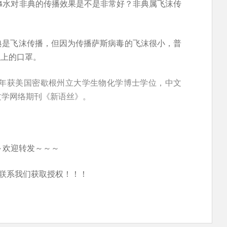
4水对非典的传播效果是不是非常好？非典属飞沫传
典是飞沫传播，但因为传播萨斯病毒的飞沫很小，普
以上的口罩。
5年获美国密歇根州立大学生物化学博士学位，中文
文学网络期刊《新语丝》。
～欢迎转发～～～
联系我们获取授权！！！