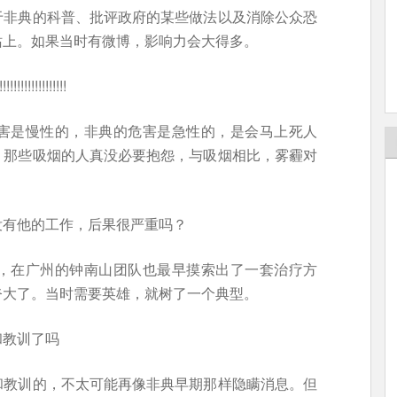
于非典的科普、批评政府的某些做法以及消除公众恐
站上。如果当时有微博，影响力会大得多。
!!!!!!!!!
害是慢性的，非典的危害是急性的，是会马上死人
，那些吸烟的人真没必要抱怨，与吸烟相比，雾霾对
没有他的工作，后果很严重吗？
，在广州的钟南山团队也最早摸索出了一套治疗方
夸大了。当时需要英雄，就树了一个典型。
和教训了吗
和教训的，不太可能再像非典早期那样隐瞒消息。但