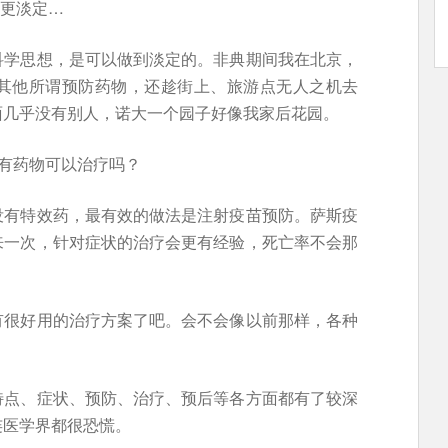
会更淡定…
科学思想，是可以做到淡定的。非典期间我在北京，
其他所谓预防药物，还趁街上、旅游点无人之机去
面几乎没有别人，诺大一个园子好像我家后花园。
有药物可以治疗吗？
没有特效药，最有效的做法是注射疫苗预防。萨斯疫
来一次，针对症状的治疗会更有经验，死亡率不会那
有很好用的治疗方案了吧。会不会像以前那样，各种
特点、症状、预防、治疗、预后等各方面都有了较深
连医学界都很恐慌。