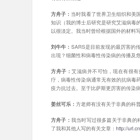
方舟子：
当时我看了世界卫生组织和美
知识（我的博士后研究是研究艾滋病毒
以很淡定。我当时曾经根据国外的材料
刘牛牛：
SARS是目前发现的最厉害的
出现？细菌性和病毒性传染病的传播及
方舟子：
艾滋病并不可怕，现在有很有
疗，病毒性传染病通常无有效的抗病毒
疫力抗过去。至于比萨斯更厉害的传染
姜丝可乐：
方老师有没有关于非典的科
方舟子：
我当时写过很多篇关于非典的科
了我和其他人写的有关文章：
http://url.