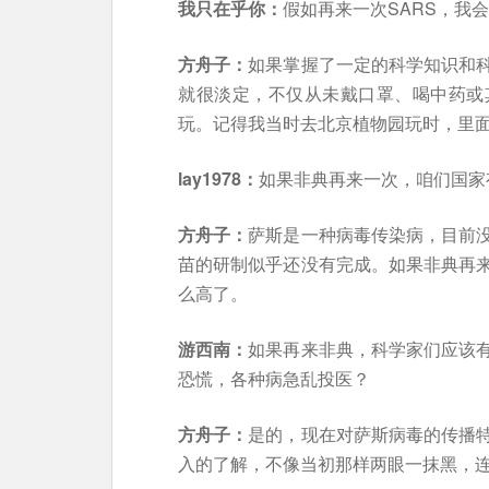
我只在乎你：
假如再来一次SARS，我
方舟子：
如果掌握了一定的科学知识和
就很淡定，不仅从未戴口罩、喝中药或
玩。记得我当时去北京植物园玩时，里
lay1978：
如果非典再来一次，咱们国家
方舟子：
萨斯是一种病毒传染病，目前
苗的研制似乎还没有完成。如果非典再
么高了。
游西南：
如果再来非典，科学家们应该
恐慌，各种病急乱投医？
方舟子：
是的，现在对萨斯病毒的传播
入的了解，不像当初那样两眼一抹黑，