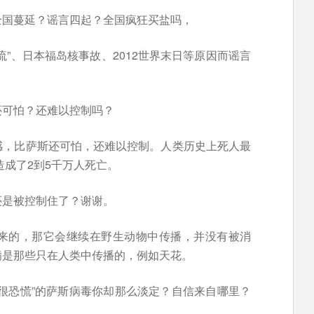
全国蔓延？谣言四起？全国疯狂买盐吗，
流”、日本福岛核事故、2012世界末日等原因而谣言
还可怕？还难以控制吗？
感，比萨斯还可怕，还难以控制。人类历史上死人最
造成了2到5千万人死亡。
还是被控制住了？谢谢。
来的，那它会继续在野生动物中传播，并没有被消
病是那些只在人类中传播的，例如天花。
很恐慌”的萨斯病毒你却那么淡定？自信来自哪里？