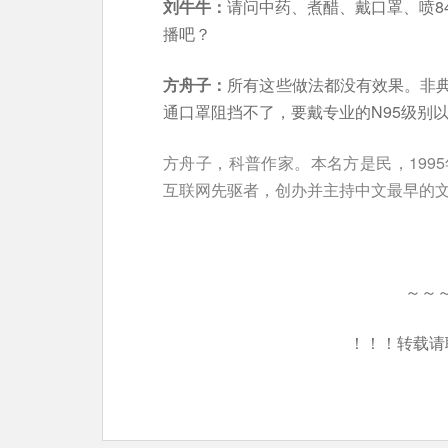
刘牛牛：
请问中药、煮醋、戴口罩、喷8
播吧？
方舟子：
所有这些做法都没有效果。非
通口罩阻挡不了，要戴专业的N95级别
方舟子，科普作家。本名方是民，199
互联网先驱者，创办并主持中文最早的
～～
！！！转载请