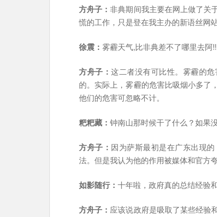
方舟子：
非典期间我主要在网上做了关
慌的工作，只是登在我主办的新语丝网
徐震：
雾霾天气,比非典差不了哪里去阿!!!!!!!!!!!!
方舟子：
这二者没有可比性。雾霾的危
的。实际上，雾霾的危害比吸烟小多了
他们的危害可忽略不计。
粑粑藏：
钟南山那时候干了什么？如果
方舟子：
因为萨斯最初是在广东出现的
法。但是我认为他的作用被媒体和官方
如影随行：
十年啦，政府真的总结经验
方舟子：
应该说政府是吸取了某些经验