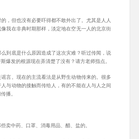
对的，但也没有必要吓得都不敢外出了。尤其是人人
就像我在非典时期那样，淡定地在空无一人的北京街
那么到底是什么原因造成了这次灾难？听过传闻，说
萨斯爆发的根源现在弄清楚了没有？请方老师指点。
是谣言。现在的主流看法是从野生动物传来的。很多
于人与动物的接触而传给人，有的不能在人与人之间
间传播。
那些卖中药、口罩、消毒用品、醋、盐的。