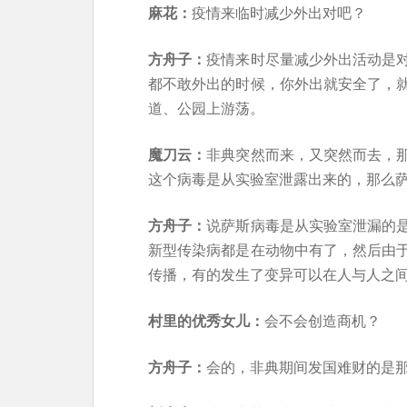
麻花：
疫情来临时减少外出对吧？
方舟子：
疫情来时尽量减少外出活动是
都不敢外出的时候，你外出就安全了，
道、公园上游荡。
魔刀云：
非典突然而来，又突然而去，
这个病毒是从实验室泄露出来的，那么
方舟子：
说萨斯病毒是从实验室泄漏的
新型传染病都是在动物中有了，然后由
传播，有的发生了变异可以在人与人之
村里的优秀女儿：
会不会创造商机？
方舟子：
会的，非典期间发国难财的是