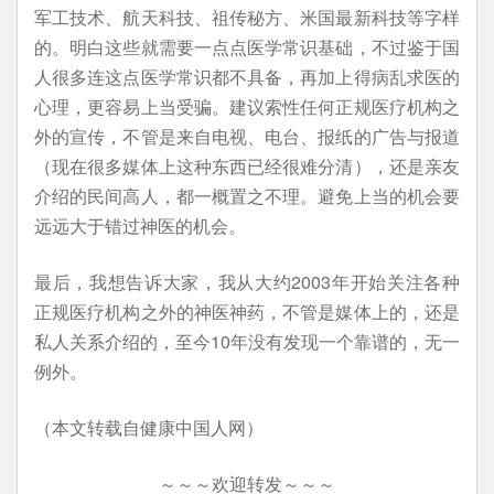
军工技术、航天科技、祖传秘方、米国最新科技等字样
的。明白这些就需要一点点医学常识基础，不过鉴于国
人很多连这点医学常识都不具备，再加上得病乱求医的
心理，更容易上当受骗。建议索性任何正规医疗机构之
外的宣传，不管是来自电视、电台、报纸的广告与报道
（现在很多媒体上这种东西已经很难分清），还是亲友
介绍的民间高人，都一概置之不理。避免上当的机会要
远远大于错过神医的机会。
最后，我想告诉大家，我从大约2003年开始关注各种
正规医疗机构之外的神医神药，不管是媒体上的，还是
私人关系介绍的，至今10年没有发现一个靠谱的，无一
例外。
（本文转载自健康中国人网）
～～～欢迎转发～～～