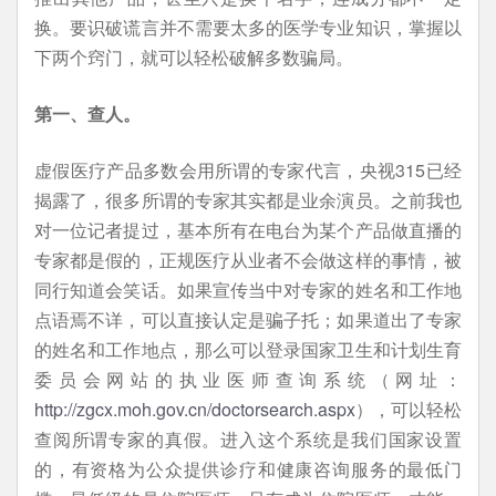
换。要识破谎言并不需要太多的医学专业知识，掌握以
下两个窍门，就可以轻松破解多数骗局。
第一、查人。
虚假医疗产品多数会用所谓的专家代言，央视315已经
揭露了，很多所谓的专家其实都是业余演员。之前我也
对一位记者提过，基本所有在电台为某个产品做直播的
专家都是假的，正规医疗从业者不会做这样的事情，被
同行知道会笑话。如果宣传当中对专家的姓名和工作地
点语焉不详，可以直接认定是骗子托；如果道出了专家
的姓名和工作地点，那么可以登录国家卫生和计划生育
委员会网站的执业医师查询系统（网址：
http://zgcx.moh.gov.cn/doctorsearch.aspx
），可以轻松
查阅所谓专家的真假。进入这个系统是我们国家设置
的，有资格为公众提供诊疗和健康咨询服务的最低门