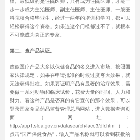
槛。最低级的是住院医师，只有成为住院医师，才能一
步一步成为主治医师、副主任医师、主任医师。一般医
科院校合格毕业生，经过一两年的培训和学习，都可以
轻松获得这个资格。如果连这个门槛都过不了，就根本
不可能成为真正的专家。
第二、查产品认证。
虚假医疗产品大多以保健食品的名义进入市场。按照国
家法律规定，如果在申请批准的时候过度夸大效果，就
无法获得批准。如果要证明产品有显著的治疗效果，需
要做一系列动物和临床试验，花费大量的时间、人力和
财力。看这种产品是否真的有它宣传的那个效果，可以
登录国家食品药品监督管理总局网站，进入数据查询页
面（网址：
http://app1.sfda.gov.cn/datasearch/face3/dir.html），
点击“国产保健食品”，输入产品名称就可以看到获批的