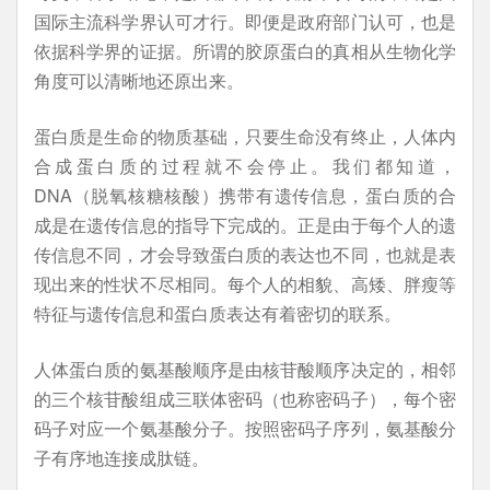
国际主流科学界认可才行。即便是政府部门认可，也是
依据科学界的证据。所谓的胶原蛋白的真相从生物化学
角度可以清晰地还原出来。
蛋白质是生命的物质基础，只要生命没有终止，人体内
合成蛋白质的过程就不会停止。我们都知道，
DNA（脱氧核糖核酸）携带有遗传信息，蛋白质的合
成是在遗传信息的指导下完成的。正是由于每个人的遗
传信息不同，才会导致蛋白质的表达也不同，也就是表
现出来的性状不尽相同。每个人的相貌、高矮、胖瘦等
特征与遗传信息和蛋白质表达有着密切的联系。
人体蛋白质的氨基酸顺序是由核苷酸顺序决定的，相邻
的三个核苷酸组成三联体密码（也称密码子），每个密
码子对应一个氨基酸分子。按照密码子序列，氨基酸分
子有序地连接成肽链。