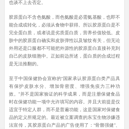
也谈不上去否定。
胶原蛋白不含色氨酸，而色氨酸是必需氨基酸，也即不
能合成或转化，必须从食物中获得。所以胶原蛋白是不
完全蛋白质，或者说是劣质蛋白质，营养价值较低。皮
肤中的胶原蛋白确实和皮肤弹性以及皱纹有关，但无论
外用还是口服都不可能把外源性的胶原蛋白直接补充到
自己的皮肤细胞中。正如前边所述，蛋白质的合成过程
是无法推翻的。
至于中国保健协会宣称的“国家承认胶原蛋白类产品具
有保护皮肤水分、增加骨密度、增强免疫力三种功
效。”并不是国家验证的科学成果，而是注册保健食品
时在保健功能一项中允许填写的内容。并且大前提是仅
适宜于特定人群，而不是普遍功能，这是国家对保健食
品的定义所规定的。最近被立案调查的东宝生物涉嫌违
法宣传，其胶原蛋白产品的广告使用了：“骨骼强健”、