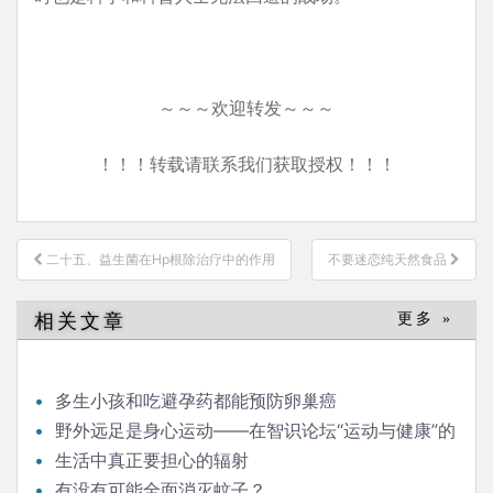
～～～欢迎转发～～～
！！！转载请联系我们获取授权！！！
文
二十五、益生菌在Hp根除治疗中的作用
不要迷恋纯天然食品
章
导
相关文章
更多 »
航
多生小孩和吃避孕药都能预防卵巢癌
野外远足是身心运动——在智识论坛“运动与健康”的
发言
生活中真正要担心的辐射
有没有可能全面消灭蚊子？