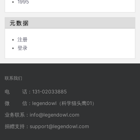
1995
元数据
注册
登录
联系我们
电 话：131-02033885
微 信：legendowl（科学猫头鹰01）
业务联系：
info@legendowl.com
捐赠支持：
support@legendowl.com