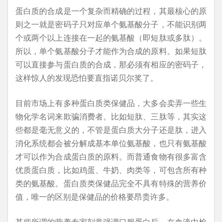
蛋白质的合成是一个复杂而精确的过程，其最核心的原
则之一就是密码子只对应单个氨基酸分子，不能识别两
个或两个以上连接在一起的氨基酸（即短肽或多肽）。
所以，单个氨基酸分子才能作为合成的原料。如果短肽
可以直接参与蛋白质的合成，那必须有相应的密码子，
这样惊人的发现恐怕要直指诺贝尔奖了。
目前市场上有多种蛋白质类保健品，大多会卖弄一些生
物化学名词来欺骗消费者。比如短肽、三肽等，其实这
些都是毫无意义的，不管是蛋白质大分子还是肽，进入
消化系统都会被分解成基本单位氨基酸，也只有氨基酸
才可以作为合成蛋白质的原料。而普通食物有很多富含
优质蛋白质，比如鸡蛋、牛奶、肉类等，可包含所有种
类的氨基酸。蛋白质类保健品完全不具有特殊的营养价
值，唯一的区别是保健品的价格要昂贵许多。
某些所谓的营养专家刻意强调口服蛋白后，在血液中检