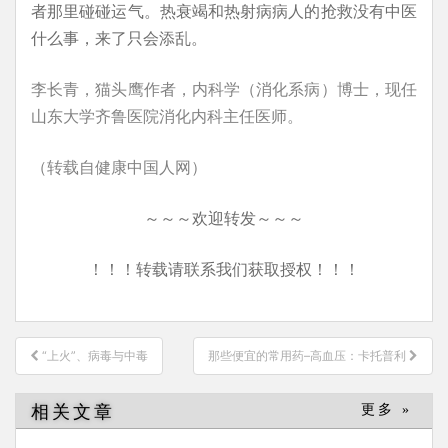
者那里碰碰运气。热衰竭和热射病病人的抢救没有中医
什么事，来了只会添乱。
李长青，猫头鹰作者，内科学（消化系病）博士，现任
山东大学齐鲁医院消化内科主任医师。
（转载自健康中国人网）
～～～欢迎转发～～～
！！！转载请联系我们获取授权！！！
文
“上火”、病毒与中毒
那些便宜的常用药–高血压：卡托普利
章
导
相关文章
更多 »
航