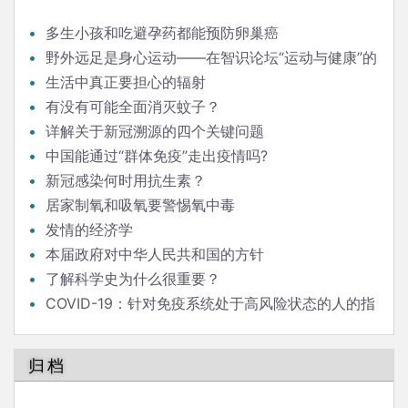
多生小孩和吃避孕药都能预防卵巢癌
野外远足是身心运动——在智识论坛“运动与健康”的
发言
生活中真正要担心的辐射
有没有可能全面消灭蚊子？
详解关于新冠溯源的四个关键问题
中国能通过“群体免疫”走出疫情吗?
新冠感染何时用抗生素？
居家制氧和吸氧要警惕氧中毒
发情的经济学
本届政府对中华人民共和国的方针
了解科学史为什么很重要？
COVID-19：针对免疫系统处于高风险状态的人的指
南
归档