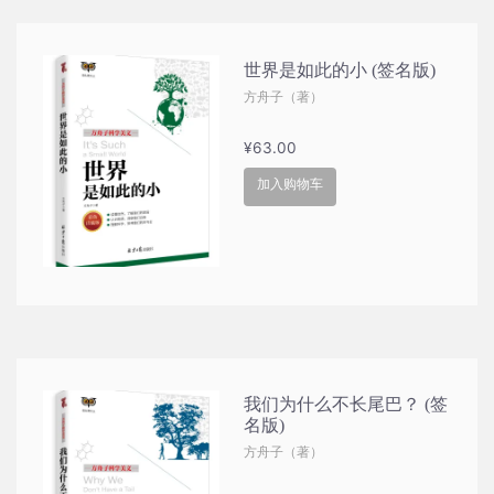
版)
数
世界是如此的小 (签名版)
量
方舟子（著）
¥
63.00
加入购物车
我们为什么不长尾巴？ (签
名版)
方舟子（著）