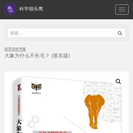
S
科学猫头鹰
TOGG
k
i
p
搜
t
索：
o
首页
语丝书屋
m
大象为什么不长毛？ (签名版)
a
i
n
c
o
n
t
e
n
t